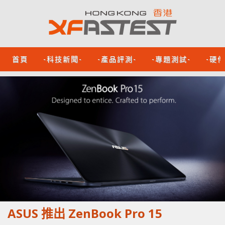
首頁
-科技新聞-
-產品評測-
-專題測試-
-硬
ASUS 推出 ZenBook Pro 15