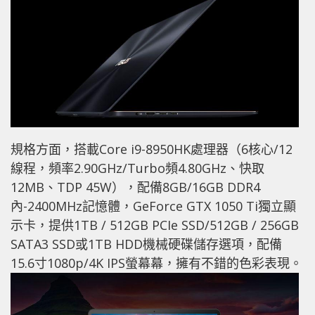
規格方面，搭載Core i9-8950HK處理器（6核心/12
線程，頻率2.90GHz/Turbo頻4.80GHz、快取
12MB、TDP 45W），配備8GB/16GB DDR4
內-2400MHz記憶體，GeForce GTX 1050 Ti獨立顯
示卡，提供1TB / 512GB PCIe SSD/512GB / 256GB
SATA3 SSD或1TB HDD機械硬碟儲存選項，配備
15.6寸1080p/4K IPS螢幕幕，擁有不錯的色彩表現。