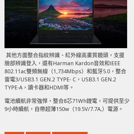
其他方面整合指紋辨識、紅外線高畫質鏡頭，支援
臉部辨識登入，還有Harman Kardon音效和IEEE
802.11ac雙頻無線（1,734Mbps）和藍牙5.0，整合
雷電3/USB3.1 GEN.2 TYPE- C，USB3.1 GEN.2
TYPE-A，讀卡器和HDMI等。
電池續航非常強悍，整合8芯71Wh鋰電，可提供至少
9小時續航，自帶超薄150w（19.5V/7.7A,）電源。