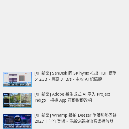
[XF 新聞] SanDisk 同 SK hynix 推出 HBF 標準
512GB‧最高 3TB/s‧主攻 AI 記憶體
[XF 新聞] Adobe 將生成式 AI 塞入 Project
Indigo 相機 App 可即影即改相
[XF 新聞] Winamp 夥拍 Deezer 準備強勢回歸
2027 上半年登場‧重新定義串流音樂播放器