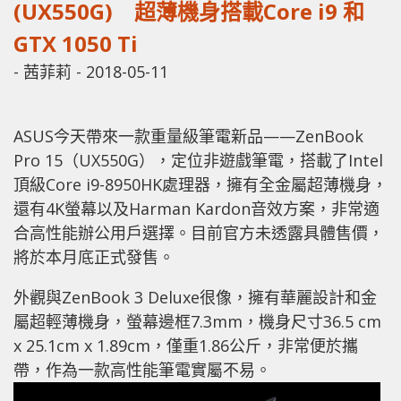
(UX550G) 超薄機身搭載Core i9 和
GTX 1050 Ti
-
茜菲莉
-
2018-05-11
ASUS今天帶來一款重量級筆電新品——ZenBook
Pro 15（UX550G），定位非遊戲筆電，搭載了Intel
頂級Core i9-8950HK處理器，擁有全金屬超薄機身，
還有4K螢幕以及Harman Kardon音效方案，非常適
合高性能辦公用戶選擇。目前官方未透露具體售價，
將於本月底正式發售。
外觀與ZenBook 3 Deluxe很像，擁有華麗設計和金
屬超輕薄機身，螢幕邊框7.3mm，機身尺寸36.5 cm
x 25.1cm x 1.89cm，僅重1.86公斤，非常便於攜
帶，作為一款高性能筆電實屬不易。