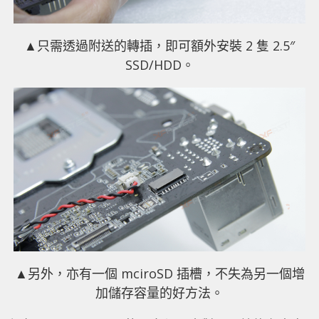
▲只需透過附送的轉插，即可額外安裝 2 隻 2.5″
SSD/HDD。
▲另外，亦有一個 mciroSD 插槽，不失為另一個增
加儲存容量的好方法。