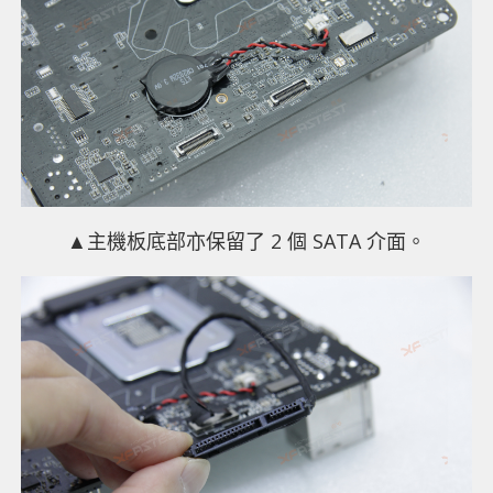
▲主機板底部亦保留了 2 個 SATA 介面。