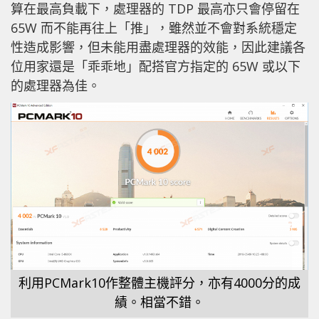
算在最高負載下，處理器的 TDP 最高亦只會停留在
65W 而不能再往上「推」，雖然並不會對系統穩定
性造成影響，但未能用盡處理器的效能，因此建議各
位用家還是「乖乖地」配搭官方指定的 65W 或以下
的處理器為佳。
利用PCMark10作整體主機評分，亦有4000分的成
績。相當不錯。