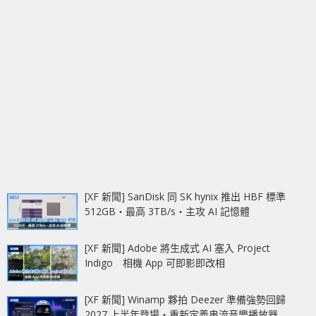
[XF 新聞] SanDisk 同 SK hynix 推出 HBF 標準
512GB‧最高 3TB/s‧主攻 AI 記憶體
[XF 新聞] Adobe 將生成式 AI 塞入 Project
Indigo 相機 App 可即影即改相
[XF 新聞] Winamp 夥拍 Deezer 準備強勢回歸
2027 上半年登場‧重新定義串流音樂播放器