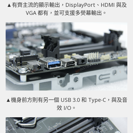
▲有齊主流的顯示輸出，DisplayPort、HDMI 與及
VGA 都有，並可支援多熒幕輸出。
▲機身前方則有另一個 USB 3.0 和 Type-C，與及音
效 I/O。