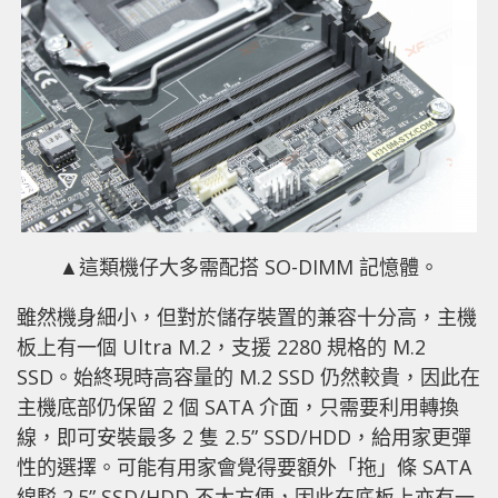
▲這類機仔大多需配搭 SO-DIMM 記憶體。
雖然機身細小，但對於儲存裝置的兼容十分高，主機
板上有一個 Ultra M.2，支援 2280 規格的 M.2
SSD。始終現時高容量的 M.2 SSD 仍然較貴，因此在
主機底部仍保留 2 個 SATA 介面，只需要利用轉換
線，即可安裝最多 2 隻 2.5” SSD/HDD，給用家更彈
性的選擇。可能有用家會覺得要額外「拖」條 SATA
線駁 2.5” SSD/HDD 不太方便，因此在底板上亦有一