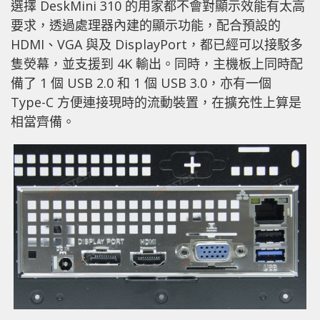
選擇 DeskMini 310 的用家都不會對顯示效能有太高
要求，透過處理器內建的顯示功能，配合預設的
HDMI、VGA 與及 DisplayPort，都已經可以接駁多
隻熒幕，並支援到 4K 輸出。同時，主機板上同時配
備了 1 個 USB 2.0 和 1 個 USB 3.0，亦有一個
Type-C 方便連接現時的流動裝置，在擴充性上算是
相當齊備。