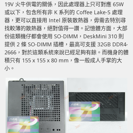
19V 火牛供電的關係，因此處理器上只可對應 65W
或以下，包含所有非 K 系列的 Coffee Lake-S 處理
器，更可以直接用 Intel 原裝散熱器，毋需去特別尋
找較薄的散熱器，絕對值得一讚。記憶體方面，大部
份這類機仔都會使用 SO-DIMM，DeskMini 310 則
提供 2 條 SO-DIMM 插槽，最高可支援 32GB DDR4-
2666，對於這類系統來說已經足夠有餘。而機身的體
積只有 155 x 155 x 80 mm，像一般成人手掌的大
小。