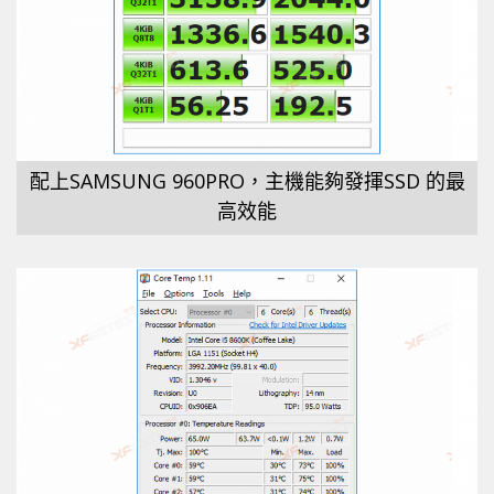
配上SAMSUNG 960PRO，主機能夠發揮SSD 的最
高效能