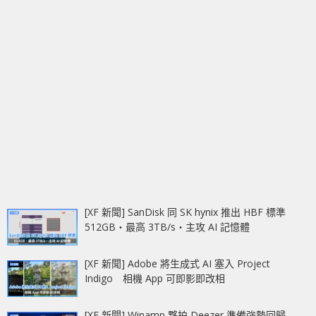
[XF 新聞] SanDisk 同 SK hynix 推出 HBF 標準
512GB‧最高 3TB/s‧主攻 AI 記憶體
[XF 新聞] Adobe 將生成式 AI 塞入 Project
Indigo 相機 App 可即影即改相
[XF 新聞] Winamp 夥拍 Deezer 準備強勢回歸