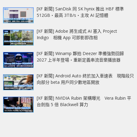
[XF 新聞] SanDisk 同 SK hynix 推出 HBF 標準
512GB‧最高 3TB/s‧主攻 AI 記憶體
[XF 新聞] Adobe 將生成式 AI 塞入 Project
Indigo 相機 App 可即影即改相
[XF 新聞] Winamp 夥拍 Deezer 準備強勢回歸
2027 上半年登場‧重新定義串流音樂播放器
[XF 新聞] Android Auto 終於加入車速表 現階段只
向部分 beta 用戶同少數地區開放
[XF 新聞] NVIDIA Rubin 架構曝光 Vera Rubin 平
台劍指 5 倍 Blackwell 算力