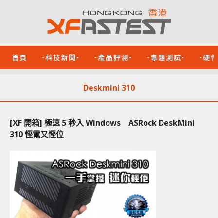
首頁
-科技新聞-
-產品評測-
-專題測試-
-硬
Deskmini 310
[XF 開箱] 極速 5 秒入 Windows ASRock DeskMini
310 慳電又慳位