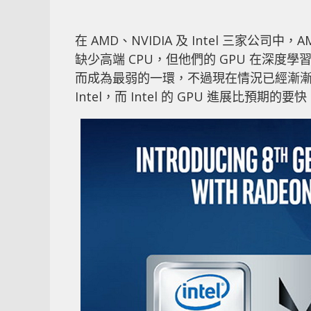
在 AMD、NVIDIA 及 Intel 三家公司中
缺少高端 CPU，但他們的 GPU 在深度學習
而成為最弱的一環，不過現在情況已經漸漸改變—去年
Intel，而 Intel 的 GPU 進展比預期