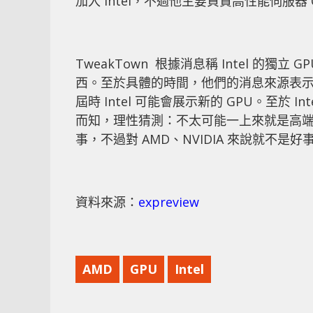
加入 Intel，不過他主要負責高性能伺服器 
TweakTown 根據消息稱 Intel 的
西。至於具體的時間，他們的消息來源表示可
屆時 Intel 可能會展示新的 GPU。至於 
而知，理性猜測：不太可能一上來就是高端 
事，不過對 AMD、NVIDIA 來說就不是
資料來源：
expreview
AMD
GPU
Intel