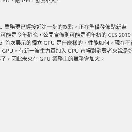
CPU，跟 GPU 關係不大。
獨立 GPU 業務現已經接近第一步的終點，正在準備發佈點新東
能是今年稍晚，公開宣佈則可能是明年初的 CES 2019
Intel 首次展示的獨立 GPU 是什麼樣的、性能如何，現在不
GPU。有新一波生力軍加入 GPU 市場對消費者來說是
好事了，因此未來在 GPU 業務上的競爭會加大。