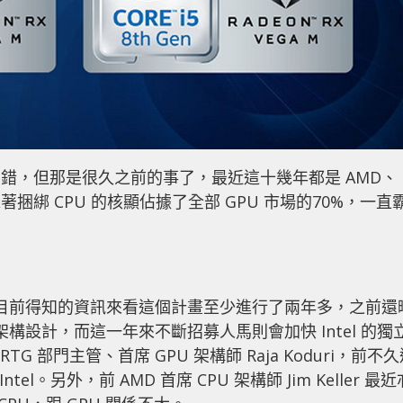
評價還不錯，但那是很久之前的事了，最近這十幾年都是 AMD、
el 靠著捆綁 CPU 的核顯佔據了全部 GPU 市場的70%，一直
，從目前得知的資訊來看這個計畫至少進行了兩年多，之前還
礎的獨顯架構設計，而這一年來不斷招募人馬則會加快 Intel 的獨
 RTG 部門主管、首席 GPU 架構師 Raja Koduri，前不
Intel。另外，前 AMD 首席 CPU 架構師 Jim Keller 最近