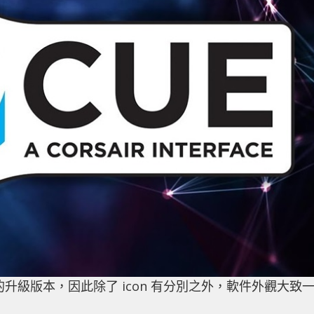
Engine 的升級版本，因此除了 icon 有分別之外，軟件外觀大致