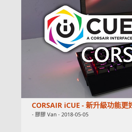
CORSAIR iCUE - 新升級功能
-
膠膠 Van
-
2018-05-05