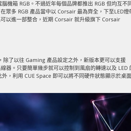
腦機箱 RGB。不過近年每個品牌都推出 RGB 但均互不
 RGB 產品當中以 Corsair 最為齊全，下至LED燈
部整合，近期 Corsair 就升級旗下 Corsair
 產品，除了以往 Gaming 產品設定之外，新版本更可以支援
 LED 集線器。只要簡單幾步就可以控制到風扇的轉速以及 LED 
外，利用 CUE Space 即可以將不同硬件狀態顯示於桌