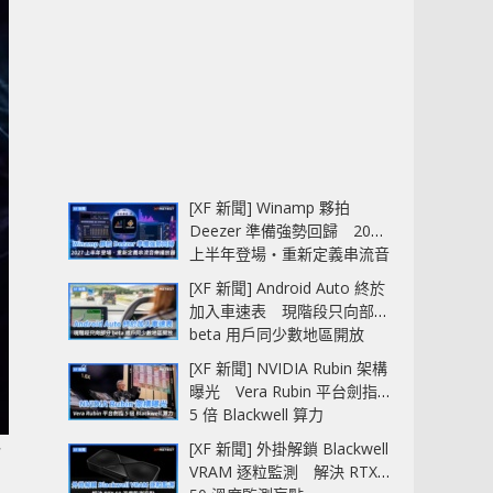
[XF 新聞] Winamp 夥拍
Deezer 準備強勢回歸 2027
上半年登場‧重新定義串流音
樂播放器
[XF 新聞] Android Auto 終於
加入車速表 現階段只向部分
beta 用戶同少數地區開放
[XF 新聞] NVIDIA Rubin 架構
曝光 Vera Rubin 平台劍指
5 倍 Blackwell 算力
一
[XF 新聞] 外掛解鎖 Blackwell
VRAM 逐粒監測 解決 RTX