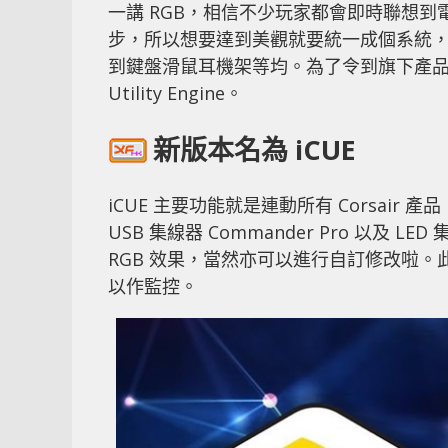
一講 RGB，相信不少玩家都會即時聯想到電
步，所以想要達到美觀就要統一成個系統，在眾多
到鍵盤滑鼠耳機架等均。為了令到旗下產品可以進一
Utility Engine。
新版本名為 iCUE
iCUE 主要功能就是連動所有 Corsair
USB 集線器 Commander Pro 以及
RGB 效果，當然亦可以進行自訂修改啦。此
以作監控。