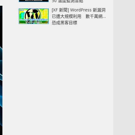
50 溫度監測盲點
[XF 新聞] WordPress 新漏洞
已遭大規模利用 數千萬網站
恐成黑客目標