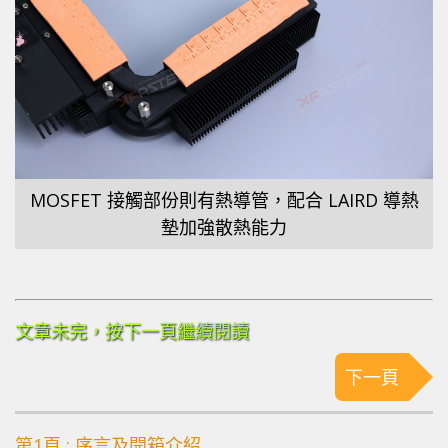
MOSFET 接觸部份則有熱導管，配合 LAIRD 導熱
墊加強散熱能力
文章未完，按下一頁繼續閱讀
下一頁
第1頁 : 序言及開箱介紹