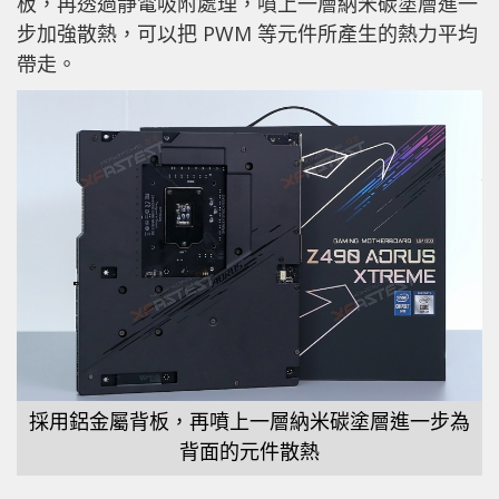
板，再透過靜電吸附處理，噴上一層納米碳塗層進一
步加強散熱，可以把 PWM 等元件所產生的熱力平均
帶走。
採用鋁金屬背板，再噴上一層納米碳塗層進一步為
背面的元件散熱