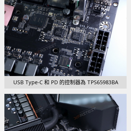
USB Type-C 和 PD 的控制器為 TPS65983BA