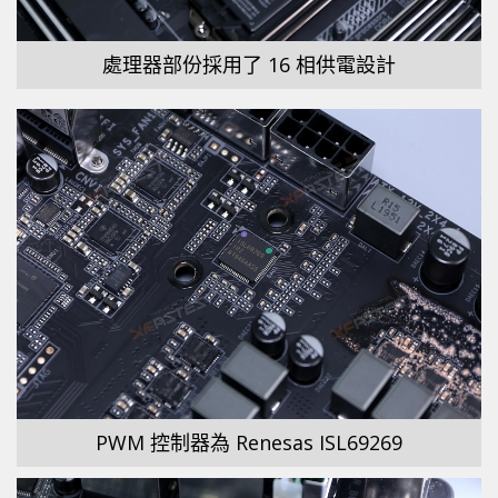
處理器部份採用了 16 相供電設計
PWM 控制器為 Renesas ISL69269