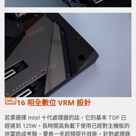
16 相全數位 VRM 設計
若果選擇 Intel 十代處理器的話，它的基本 TDP 已
經達到 125W，長時間高負載下使用已經對主機板的
供電造成考驗，要進一步超頻提升效能，針對處理器