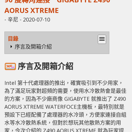
AORUS XTREME
-
辛尼
-
2020-07-10
目錄
menu
序言及開箱介紹
序言及開箱介紹
Intel 第十代處理器的推出，確實吸引到不少用家，
為了滿足玩家對超頻的需要，使用水冷散熱會是最佳
的方案，因為不少廠商像 GIGABYTE 就推出了 Z490
AORUS XTREME WATERFOCE主機板，最特別就是
預設下已經配備了處理器的水冷頭，方便家連接自組
水等水冷散熱系統，但對於想玩其他散熱方案的用
家，今次介紹的 Z490 AORUS XTREME 就為玩家提