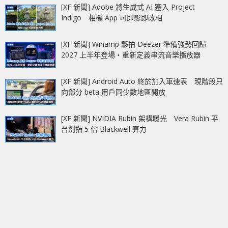
[XF 新聞] Adobe 將生成式 AI 塞入 Project
Indigo 相機 App 可即影即改相
[XF 新聞] Winamp 夥拍 Deezer 準備強勢回歸
2027 上半年登場‧重新定義串流音樂播放器
[XF 新聞] Android Auto 終於加入車速表 現階段只
向部分 beta 用戶同少數地區開放
[XF 新聞] NVIDIA Rubin 架構曝光 Vera Rubin 平
台劍指 5 倍 Blackwell 算力