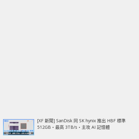
[XF 新聞] SanDisk 同 SK hynix 推出 HBF 標準
512GB‧最高 3TB/s‧主攻 AI 記憶體