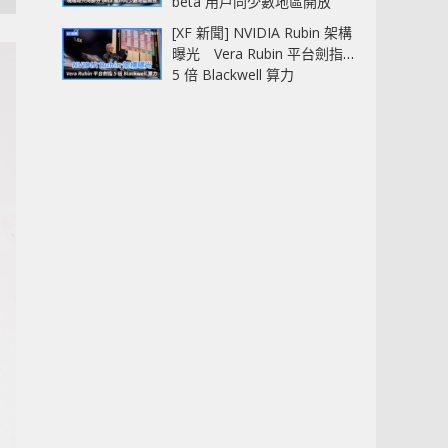
beta 用戶同少數地區開放
[XF 新聞] NVIDIA Rubin 架構
曝光 Vera Rubin 平台劍指
5 倍 Blackwell 算力