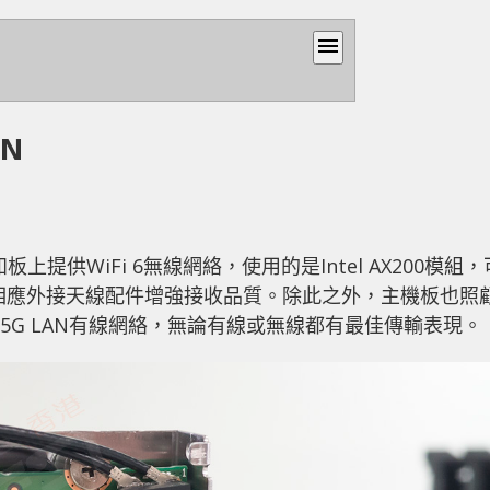
menu
AN
號已告知板上提供WiFi 6無線網絡，使用的是Intel AX200模組，
提供相應外接天線配件增強接收品質。除此之外，主機板也照
2.5G LAN有線網絡，無論有線或無線都有最佳傳輸表現。