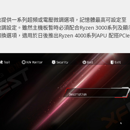
x 的BIOS 也提供一系列超頻或電壓微調選項，記憶體最高可設定至
行微調設定。雖然主機板暫時必須配合Ryzen 3000系列及顯
換選項，適用於日後推出Ryzen 4000系列APU 配搭PCIe