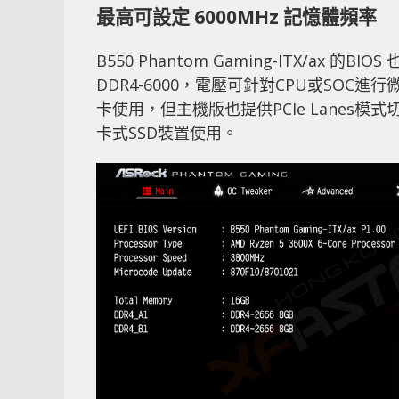
最高可設定 6000MHz 記憶體頻率
B550 Phantom Gaming-ITX/a
DDR4-6000，電壓可針對CPU或SOC進
卡使用，但主機版也提供PCIe Lanes模式切
卡式SSD裝置使用。