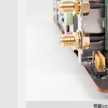
預載Int