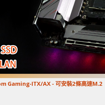
tom Gaming-ITX/AX - 可安裝2條高速M.2