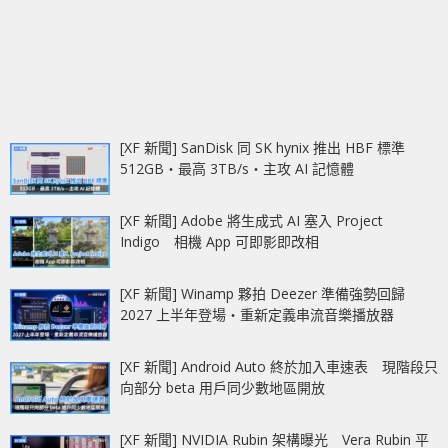
[XF 新聞] SanDisk 同 SK hynix 推出 HBF 標準
512GB‧最高 3TB/s‧主攻 AI 記憶體
[XF 新聞] Adobe 將生成式 AI 塞入 Project
Indigo 相機 App 可即影即改相
[XF 新聞] Winamp 夥拍 Deezer 準備強勢回歸
2027 上半年登場‧重新定義串流音樂播放器
[XF 新聞] Android Auto 終於加入車速表 現階段只
向部分 beta 用戶同少數地區開放
[XF 新聞] NVIDIA Rubin 架構曝光 Vera Rubin 平