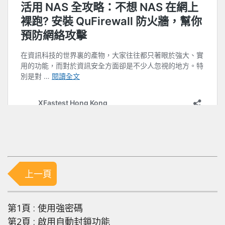
上一頁
第1頁 : 使用強密碼
第2頁 : 啟用自動封鎖功能