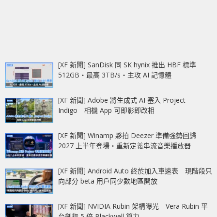
[XF 新聞] SanDisk 同 SK hynix 推出 HBF 標準
512GB‧最高 3TB/s‧主攻 AI 記憶體
[XF 新聞] Adobe 將生成式 AI 塞入 Project
Indigo 相機 App 可即影即改相
[XF 新聞] Winamp 夥拍 Deezer 準備強勢回歸
2027 上半年登場‧重新定義串流音樂播放器
[XF 新聞] Android Auto 終於加入車速表 現階段只
向部分 beta 用戶同少數地區開放
[XF 新聞] NVIDIA Rubin 架構曝光 Vera Rubin 平
台劍指 5 倍 Blackwell 算力