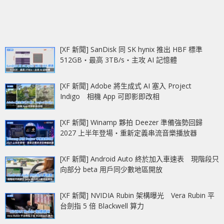
[XF 新聞] SanDisk 同 SK hynix 推出 HBF 標準
512GB‧最高 3TB/s‧主攻 AI 記憶體
[XF 新聞] Adobe 將生成式 AI 塞入 Project
Indigo 相機 App 可即影即改相
[XF 新聞] Winamp 夥拍 Deezer 準備強勢回歸
2027 上半年登場‧重新定義串流音樂播放器
[XF 新聞] Android Auto 終於加入車速表 現階段只
向部分 beta 用戶同少數地區開放
[XF 新聞] NVIDIA Rubin 架構曝光 Vera Rubin 平
台劍指 5 倍 Blackwell 算力