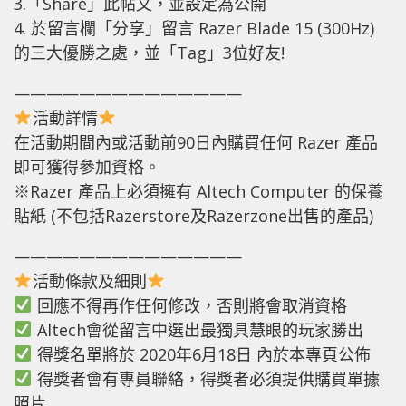
3.「Share」此帖文，並設定為公開
4. 於留言欄「分享」留言 Razer Blade 15 (300Hz)
的三大優勝之處，並「Tag」3位好友!
——————————————
活動詳情
在活動期間內或活動前90日內購買任何 Razer 產品
即可獲得參加資格。
※Razer 產品上必須擁有 Altech Computer 的保養
貼紙 (不包括Razerstore及Razerzone出售的產品)
——————————————
活動條款及細則
回應不得再作任何修改，否則將會取消資格
Altech會從留言中選出最獨具慧眼的玩家勝出
得獎名單將於 2020年6月18日 內於本專頁公佈
得獎者會有專員聯絡，得獎者必須提供購買單據
照片