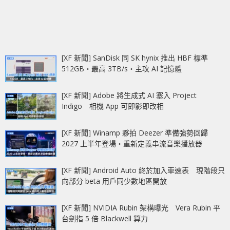
[XF 新聞] SanDisk 同 SK hynix 推出 HBF 標準
512GB‧最高 3TB/s‧主攻 AI 記憶體
[XF 新聞] Adobe 將生成式 AI 塞入 Project
Indigo 相機 App 可即影即改相
[XF 新聞] Winamp 夥拍 Deezer 準備強勢回歸
2027 上半年登場‧重新定義串流音樂播放器
[XF 新聞] Android Auto 終於加入車速表 現階段只
向部分 beta 用戶同少數地區開放
[XF 新聞] NVIDIA Rubin 架構曝光 Vera Rubin 平
台劍指 5 倍 Blackwell 算力