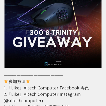
——————————————
參加方法
1.「Like」Altech Computer Facebook 專頁
2.「Like」Altech Computer Instagram
(@altechcomputer)