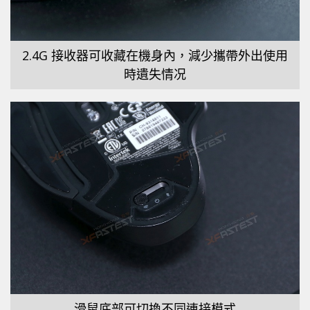
2.4G 接收器可收藏在機身內，減少攜帶外出使用
時遺失情况
滑鼠底部可切換不同連接模式