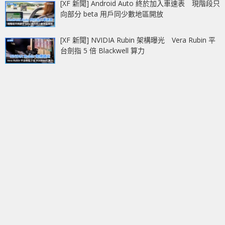
[XF 新聞] Android Auto 終於加入車速表 現階段只
向部分 beta 用戶同少數地區開放
[XF 新聞] NVIDIA Rubin 架構曝光 Vera Rubin 平
台劍指 5 倍 Blackwell 算力