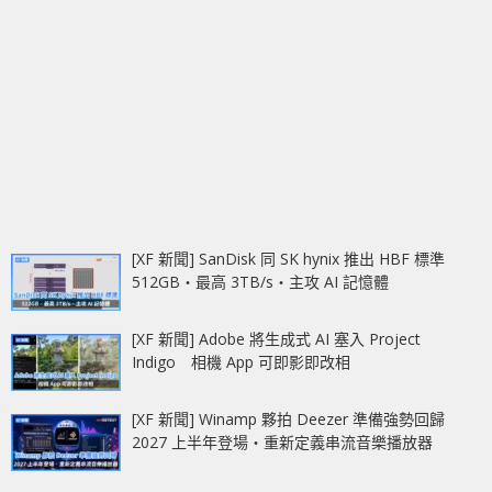
[XF 新聞] SanDisk 同 SK hynix 推出 HBF 標準
512GB‧最高 3TB/s‧主攻 AI 記憶體
[XF 新聞] Adobe 將生成式 AI 塞入 Project
Indigo 相機 App 可即影即改相
[XF 新聞] Winamp 夥拍 Deezer 準備強勢回歸
2027 上半年登場‧重新定義串流音樂播放器