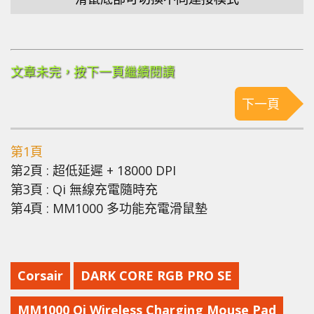
文章未完，按下一頁繼續閱讀
下一頁
第1頁
第2頁 : 超低延遲 + 18000 DPI
第3頁 : Qi 無線充電隨時充
第4頁 : MM1000 多功能充電滑鼠墊
Corsair
DARK CORE RGB PRO SE
MM1000 Qi Wireless Charging Mouse Pad