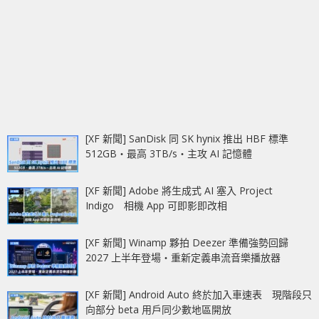
[XF 新聞] SanDisk 同 SK hynix 推出 HBF 標準
512GB‧最高 3TB/s‧主攻 AI 記憶體
[XF 新聞] Adobe 將生成式 AI 塞入 Project
Indigo 相機 App 可即影即改相
[XF 新聞] Winamp 夥拍 Deezer 準備強勢回歸
2027 上半年登場‧重新定義串流音樂播放器
[XF 新聞] Android Auto 終於加入車速表 現階段只
向部分 beta 用戶同少數地區開放