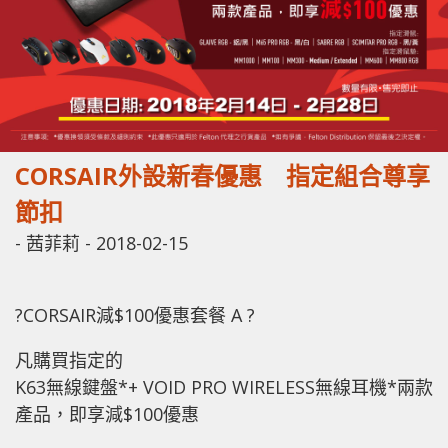
CORSAIR外設新春優惠 指定組合尊享
節扣
-
茜菲莉
-
2018-02-15
?CORSAIR減$100優惠套餐 A ?
凡購買指定的
K63無線鍵盤*+ VOID PRO WIRELESS無線耳機*兩款
產品，即享減$100優惠