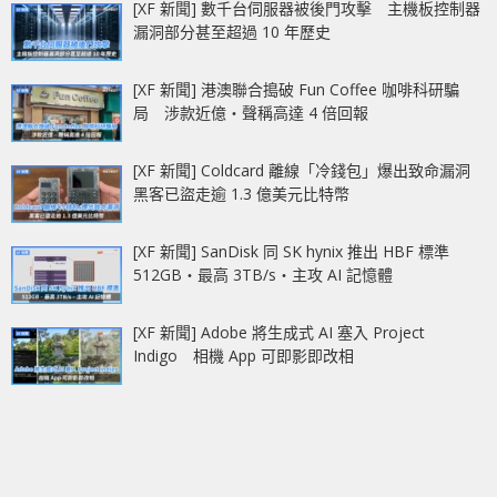
[XF 新聞] 數千台伺服器被後門攻擊 主機板控制器
漏洞部分甚至超過 10 年歷史
[XF 新聞] 港澳聯合搗破 Fun Coffee 咖啡科研騙
局 涉款近億‧聲稱高達 4 倍回報
[XF 新聞] Coldcard 離線「冷錢包」爆出致命漏洞
黑客已盜走逾 1.3 億美元比特幣
[XF 新聞] SanDisk 同 SK hynix 推出 HBF 標準
512GB‧最高 3TB/s‧主攻 AI 記憶體
[XF 新聞] Adobe 將生成式 AI 塞入 Project
Indigo 相機 App 可即影即改相