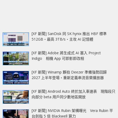
[XF 新聞] SanDisk 同 SK hynix 推出 HBF 標準
512GB‧最高 3TB/s‧主攻 AI 記憶體
[XF 新聞] Adobe 將生成式 AI 塞入 Project
Indigo 相機 App 可即影即改相
[XF 新聞] Winamp 夥拍 Deezer 準備強勢回歸
2027 上半年登場‧重新定義串流音樂播放器
[XF 新聞] Android Auto 終於加入車速表 現階段只
向部分 beta 用戶同少數地區開放
[XF 新聞] NVIDIA Rubin 架構曝光 Vera Rubin 平
台劍指 5 倍 Blackwell 算力