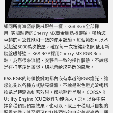
如同所有海盜船機械鍵盤一樣，K68 RGB全部採
用 德國製造的Cherry MX黃金觸點按鍵軸，帶給您
卓越的可靠性能和一致的使用體驗。每個軸都可以承
受超過5000萬次按壓，確保每一次按鍵都如同使用新
鍵盤般舒適。 K68 RGB採用Cherry MX RGB Red
軸，為您帶來流暢、安靜且一致的操作體驗，不論您
是在打字還是遊戲，總能帶給您熟悉的感覺。
K68 RGB的每個按鍵軸都內嵌有卓越的RGB燈光，讓
您能夠以各種方式點亮鍵盤，不論是彩色燈光流暢切
換還是轉變為動態效果，都能輕鬆呈現。 CORSAIR
Utility Engine (CUE)軟件功能強大，您可以從中選
擇多種預編預設效果，也可以下載上千種用戶自製的
配置文件，甚至還可以打造獨特的自定義背光秀。通