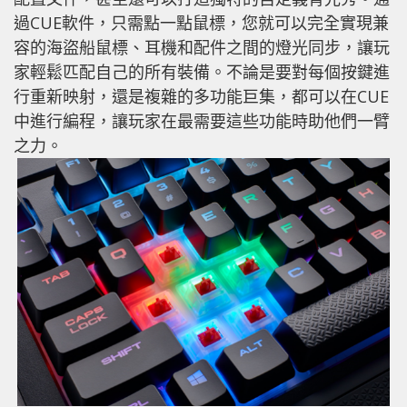
過CUE軟件，只需點一點鼠標，您就可以完全實現兼
容的海盜船鼠標、耳機和配件之間的燈光同步，讓玩
家輕鬆匹配自己的所有裝備。不論是要對每個按鍵進
行重新映射，還是複雜的多功能巨集，都可以在CUE
中進行編程，讓玩家在最需要這些功能時助他們一臂
之力。