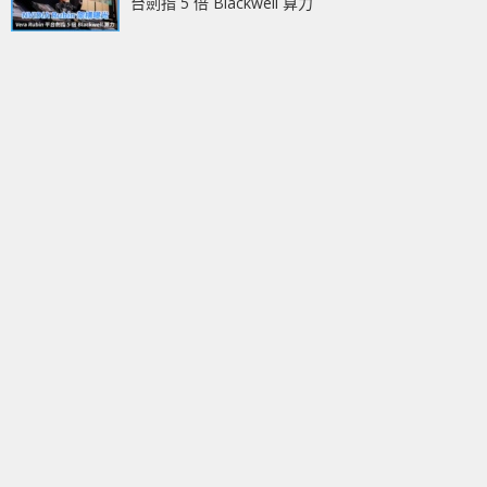
台劍指 5 倍 Blackwell 算力