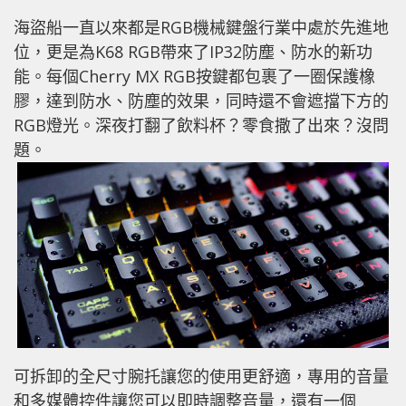
海盜船一直以來都是RGB機械鍵盤行業中處於先進地
位，更是為K68 RGB帶來了IP32防塵、防水的新功
能。每個Cherry MX RGB按鍵都包裹了一圈保護橡
膠，達到防水、防塵的效果，同時還不會遮擋下方的
RGB燈光。深夜打翻了飲料杯？零食撒了出來？沒問
題。
可拆卸的全尺寸腕托讓您的使用更舒適，專用的音量
和多媒體控件讓您可以即時調整音量，還有一個