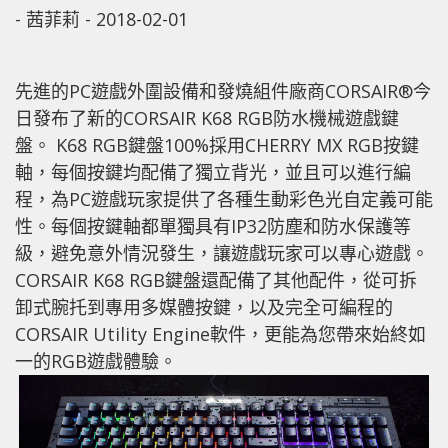
-
茜菲莉
-
2018-02-01
先進的PC遊戲外圍設備和發燒組件廠商CORSAIR®今
日發布了新的CORSAIR K68 RGB防水機械遊戲鍵
盤。 K68 RGB鍵盤100%採用CHERRY MX RGB按鍵
軸，每個按鍵均配備了獨立背光，並且可以進行編
程，為PC遊戲玩家提供了各種生動彩色光自定義可能
性。每個按鍵軸都單獨具有IP32防塵和防水保護等
級，避免意外情況發生，讓遊戲玩家可以專心遊戲。
CORSAIR K68 RGB鍵盤還配備了其他配件，從可拆
卸式腕托到專用多媒體按鍵，以及完全可編程的
CORSAIR Utility Engine軟件，更能為您帶來始終如
一的RGB遊戲體驗。