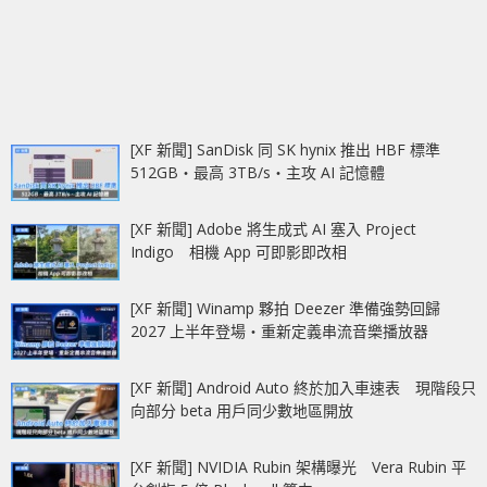
[XF 新聞] SanDisk 同 SK hynix 推出 HBF 標準
512GB‧最高 3TB/s‧主攻 AI 記憶體
[XF 新聞] Adobe 將生成式 AI 塞入 Project
Indigo 相機 App 可即影即改相
[XF 新聞] Winamp 夥拍 Deezer 準備強勢回歸
2027 上半年登場‧重新定義串流音樂播放器
[XF 新聞] Android Auto 終於加入車速表 現階段只
向部分 beta 用戶同少數地區開放
[XF 新聞] NVIDIA Rubin 架構曝光 Vera Rubin 平