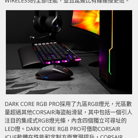
WIRELESS的全部性能，並且延遲比有線連接更低。
DARK CORE RGB PRO採用了九區RGB燈光，光區數
量超過其他CORSAIR海盜船滑鼠，其中包括一個引人
注目的集成式RGB燈光條，內含四個獨立可尋址的
LED燈。DARK CORE RGB PRO可借助CORSAIR
iCUE軟體在性能和定制方面實現提升，CORSAIR