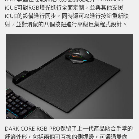
iCUE可對RGB燈光進行全面定制，並與其他支援
iCUE的設備進行同步，同時還可以進行按鈕重新映
射，並對滑鼠的八個按鈕進行高級巨集程式設計。
DARK CORE RGB PRO保留了上一代產品貼合手掌的
舒適外形，包括兩個可互換的側握邊，可通過雙向