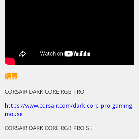
網頁
CORSAIR DARK CORE RGB PRO
https://www.corsair.com/dark-core-pro-gaming-
mouse
CORSAIR DARK CORE RGB PRO SE