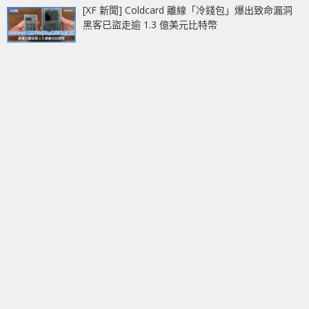
[XF 新聞] Coldcard 離線「冷錢包」爆出致命漏洞
黑客已盜走逾 1.3 億美元比特幣