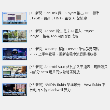
[XF 新聞] SanDisk 同 SK hynix 推出 HBF 標準
512GB‧最高 3TB/s‧主攻 AI 記憶體
[XF 新聞] Adobe 將生成式 AI 塞入 Project
Indigo 相機 App 可即影即改相
[XF 新聞] Winamp 夥拍 Deezer 準備強勢回歸
2027 上半年登場‧重新定義串流音樂播放器
[XF 新聞] Android Auto 終於加入車速表 現階段只
向部分 beta 用戶同少數地區開放
[XF 新聞] NVIDIA Rubin 架構曝光 Vera Rubin 平
台劍指 5 倍 Blackwell 算力