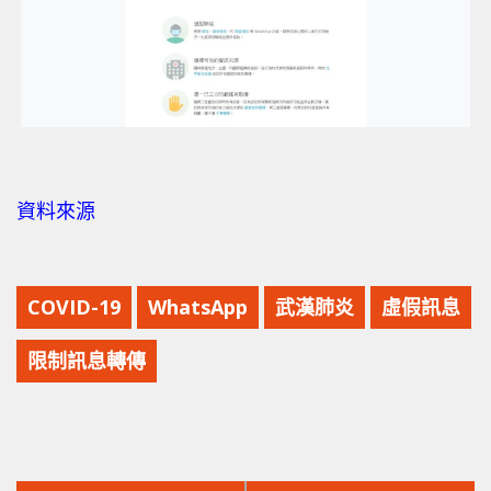
資料來源
COVID-19
WhatsApp
武漢肺炎
虛假訊息
限制訊息轉傳