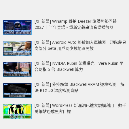
[XF 新聞] Winamp 夥拍 Deezer 準備強勢回歸
2027 上半年登場‧重新定義串流音樂播放器
[XF 新聞] Android Auto 終於加入車速表 現階段只
向部分 beta 用戶同少數地區開放
[XF 新聞] NVIDIA Rubin 架構曝光 Vera Rubin 平
台劍指 5 倍 Blackwell 算力
[XF 新聞] 外掛解鎖 Blackwell VRAM 逐粒監測 解
決 RTX 50 溫度監測盲點
[XF 新聞] WordPress 新漏洞已遭大規模利用 數千
萬網站恐成黑客目標