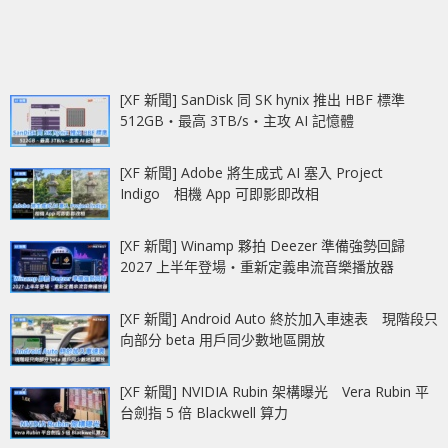
[XF 新聞] SanDisk 同 SK hynix 推出 HBF 標準
512GB‧最高 3TB/s‧主攻 AI 記憶體
[XF 新聞] Adobe 將生成式 AI 塞入 Project
Indigo 相機 App 可即影即改相
[XF 新聞] Winamp 夥拍 Deezer 準備強勢回歸
2027 上半年登場‧重新定義串流音樂播放器
[XF 新聞] Android Auto 終於加入車速表 現階段只
向部分 beta 用戶同少數地區開放
[XF 新聞] NVIDIA Rubin 架構曝光 Vera Rubin 平
台劍指 5 倍 Blackwell 算力