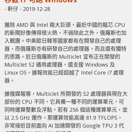
-
軒仔
-
2019-12-28
撇除 AMD 與 Intel 兩大巨頭，最近中國的龍芯 CPU
的新聞好像傳得很火熱，不過除此之外，俄羅斯也加
入戰團。中美歐日韓等國家都有在開發自己的處理
器，而俄羅斯亦有研發自己的處理器，而且還有獨特
的思路。近日俄羅斯的 Multiclet 宣布正在開發的
Multiclet S2 通用處理器，還支援 Windows 及
Linux OS，據報效能已經超越了 Intel Core i7 處理
器。
據俄媒報導，Multiclet 所開發的 S2 處理器與現在大
部份的 CPU 不同，它具備一種不同的運算單元，可
同時運算整數及浮點。若有 256 個這種運算單元，並
以 2.5 GHz 運作，那運算效能高達 81.9 TFLOPS，
非常接近目前面向 AI 加速開發的 Google TPU 3 代