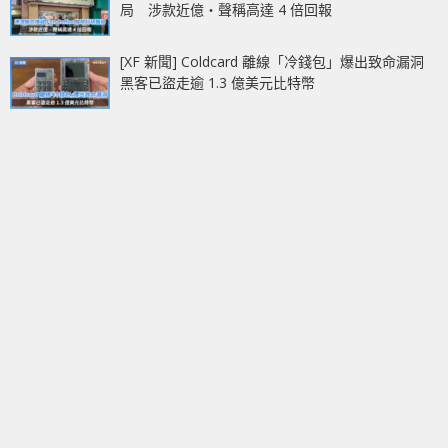
局 涉款近億‧聲稱高達 4 倍回報
[XF 新聞] Coldcard 離線「冷錢包」爆出致命漏洞
黑客已盜走逾 1.3 億美元比特幣