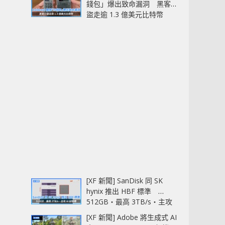
錢包」爆出致命漏洞 黑客已
盜走逾 1.3 億美元比特幣
[XF 新聞] SanDisk 同 SK
hynix 推出 HBF 標準
512GB‧最高 3TB/s‧主攻
AI 記憶體
[XF 新聞] Adobe 將生成式 AI