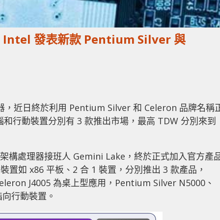
tel 發表新款 Pentium Silver 與
近日終於利用 Pentium Silver 和 Celeron 品牌名稱
腦和行動裝置分別有 3 款推出市場，最高 TDW 分別來到
Lake 架構處理器接班人 Gemini Lake，終於正式加入官方產
如 x86 平板、2 合 1 裝置，分別推出 3 款產品，
5、Celeron J4005 為桌上型應用，Pentium Silver N5000、
把目標指向行動裝置。