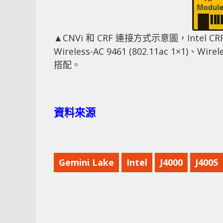
▲CNVi 和 CRF 連接方式示意圖，Intel CRF 
Wireless-AC 9461 (802.11ac 1×1)、Wirel
搭配。
資料來源
Gemini Lake
Intel
J4000
J4005