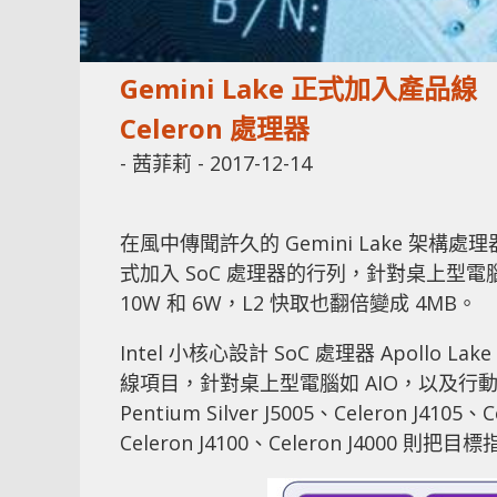
Gemini Lake 正式加入產品線 In
Celeron 處理器
-
茜菲莉
-
2017-12-14
在風中傳聞許久的 Gemini Lake 架構處理器，
式加入 SoC 處理器的行列，針對桌上型電
10W 和 6W，L2 快取也翻倍變成 4MB。
Intel 小核心設計 SoC 處理器 Apollo 
線項目，針對桌上型電腦如 AIO，以及行動裝置
Pentium Silver J5005、Celeron J410
Celeron J4100、Celeron J4000 則