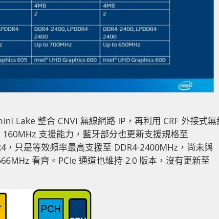
Lake 整合 CNVi 無線網路 IP，再利用 CRF 外接式無
 2×2 160MHz 支援能力，藍牙部分也更新支援規格至
DR4，只是等效頻率最高支援至 DDR4-2400MHz，尚未與
DR4-2666MHz 看齊。PCIe 通道也維持 2.0 版本，沒有更新至