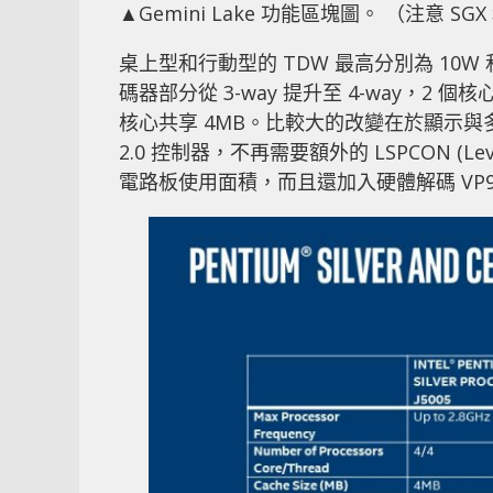
▲Gemini Lake 功能區塊圖。 （注意 SGX 
桌上型和行動型的 TDW 最高分別為 10W 和
碼器部分從 3-way 提升至 4-way，2 個
核心共享 4MB。比較大的改變在於顯示與多媒體
2.0 控制器，不再需要額外的 LSPCON (Level 
電路板使用面積，而且還加入硬體解碼 VP9 10bi