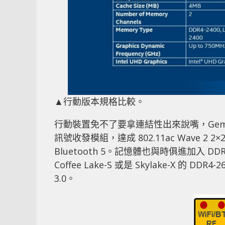
▲行動版本規格比較。
行動裝置免不了要拿連結性出來說嘴，Gemini 
訊號收發模組，達成 802.11ac Wave 2
Bluetooth 5。記憶體也與時俱進加入 D
Coffee Lake-S 或是 Skylake-X 的 D
3.0。