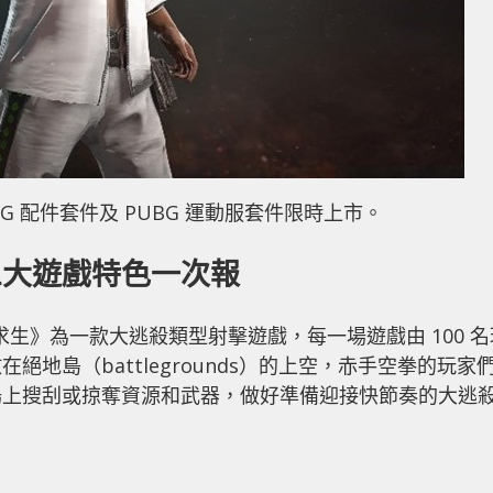
BG 配件套件及 PUBG 運動服套件限時上市。
三大遊戲特色一次報
unds《絕地求生》為一款大逃殺類型射擊遊戲，每一場遊戲由 100 
地島（battlegrounds）的上空，赤手空拳的玩家
場上搜刮或掠奪資源和武器，做好準備迎接快節奏的大逃