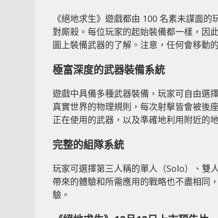
《絕地求生》遊戲都由 100 名素未謀面的
對廝殺。每位玩家的起始裝備都一樣，因
圖上裝備武器的了解。注意，任何會移動
極富深度的武器裝備系統
遊戲中具備多種武器裝備，玩家可自由選
真實世界的物理規則，每次射擊皆會被後
正在使用的武器，以及準確地利用附近的
完整的組隊系統
玩家可選擇第三人稱的單人（Solo）、雙人
帶來的體驗和所需應用的戰略也不盡相同
驗。