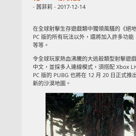
-
茜菲莉
-
2017-12-14
在全球射擊生存遊戲類中獨領風騷的《絕地求生》P
PC 版的所有玩法以外，還將加入許多功能，包含
等等。
令全球玩家熱血沸騰的大逃殺類型射擊遊戲 PU
中文，並採多人連線模式，須搭配 Xbox L
PC 版的 PUBG 也將在 12 月 20 日
新的沙漠地圖。