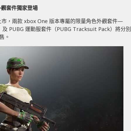
色外觀套件獨家登場
式上市，兩款 xbox One 版本專屬的限量角色外觀套件—
k）及 PUBG 運動服套件（PUBG Tracksuit Pack）將分別
時發售。