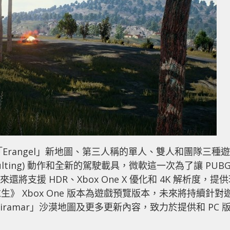
支援「Erangel」新地圖、第三人稱的單人、雙人和團隊三種遊
ulting) 動作和全新的駕駛載具，微軟這一次為了讓 PUB
將支援 HDR、Xbox One X 優化和 4K 解析度，提
》 Xbox One 版本為遊戲預覽版本，未來將持續針對
amar」沙漠地圖及更多更新內容，致力於提供和 PC 