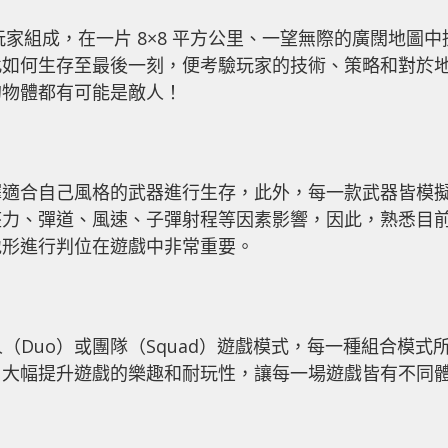
玩家組成，在一片 8×8 平方公里、一望無際的廣闊地圖中
此如何生存至最後一刻，便考驗玩家的技術、策略和對於
的物體都有可能是敵人！
擇適合自己風格的武器進行生存，此外，每一款武器皆模
座力、彈道、風速、子彈射程等因素影響，因此，熟悉目
地形進行判位在遊戲中非常重要。
（Duo）或團隊（Squad）遊戲模式，每一種組合模式
，大幅提升遊戲的樂趣和耐玩性，讓每一場遊戲皆有不同