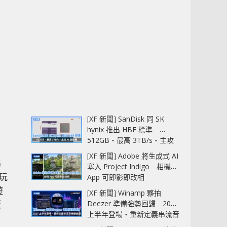
[XF 新聞] SanDisk 同 SK
hynix 推出 HBF 標準
512GB‧最高 3TB/s‧主攻
AI 記憶體
[XF 新聞] Adobe 將生成式 AI
G
塞入 Project Indigo 相機
供玩
App 可即影即改相
遊
[XF 新聞] Winamp 夥拍
版
Deezer 準備強勢回歸 2027
上半年登場‧重新定義串流音
樂播放器