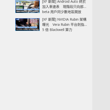
[XF 新聞] Android Auto 終於
加入車速表 現階段只向部分
beta 用戶同少數地區開放
[XF 新聞] NVIDIA Rubin 架構
曝光 Vera Rubin 平台劍指
5 倍 Blackwell 算力