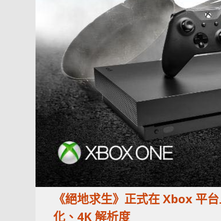
《絕地求生》正式在 Xbox 平台上
化、4K 解析度