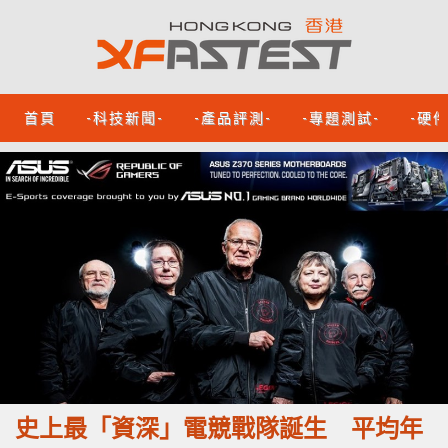
首頁
-科技新聞-
-產品評測-
-專題測試-
-硬
史上最「資深」電競戰隊誕生 平均年