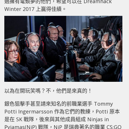
過擁有電競夢的他們，希望可以在 Dreamhack
Winter 2017 上贏得佳績。
以為在開玩笑嗎？不，他們是來真的！
銀色狙擊手甚至請來知名的前職業選手 Tommy
Potti Ingermarsson 作為它們的教練，Potti 原本
是在 SK 戰隊，後來與其他成員組成 Ninjas in
Pyjamas(NiP) 戰隊，NiP 是瑞典著名的職業 CS:GO