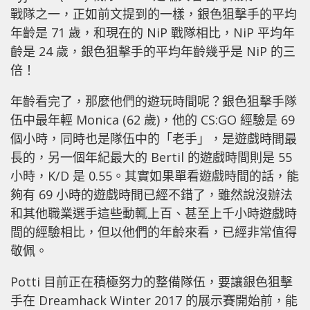
戰隊之一，正如前文提到的一樣，銀色狙擊手的平均
年齡是 71 歲，和現在的 NiP 戰隊相比，NiP 平均年
齡是 24 歲，銀色狙擊手的平均年齡幾乎是 NiP 的三
倍！
年齡看完了，那麼他們的遊玩時間呢？銀色狙擊手隊
伍中最年輕 Monica (62 歲)，他的 CS:GO 經驗是 69
個小時，同時也是隊伍中的「老手」，是遊戲時間最
長的，另一個年紀最大的 Bertil 的遊戲時間則是 55
小時，K/D 是 0.55。其實如果單看遊戲時間的話，能
夠有 69 小時的遊戲時間已經不錯了，雖然說沒辦法
和其他職業選手這些動輒上百、甚至上千小時遊戲時
間的經驗相比，但以他們的年齡來看，已經非常值得
敬佩。
Potti 目前正在積極努力的整備隊伍，要讓銀色狙擊
手在 Dreamhack Winter 2017 的展示賽開始前，能