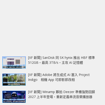
[XF 新聞] SanDisk 同 SK hynix 推出 HBF 標準
512GB‧最高 3TB/s‧主攻 AI 記憶體
[XF 新聞] Adobe 將生成式 AI 塞入 Project
Indigo 相機 App 可即影即改相
[XF 新聞] Winamp 夥拍 Deezer 準備強勢回歸
2027 上半年登場‧重新定義串流音樂播放器