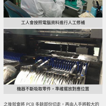
工人會按照電腦資料進行人工修補
機器不斷吸取零件，準確擺放對應位置
之後就會將 PCB 多餘部份切走，再由人手將較大的