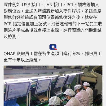
零件例如 USB 接口、LAN 接口、PCI-E 插槽等插入
對應位置，並送入烤爐將新加入零件焊穩。多餘金屬
腳修剪好並確認有問題位置都修復好之後，就會在
PCB 指定位置加上記號，沿著運輸帶的下一站員工收
到這片半成品後就會接上電源，進行簡單的開機測試
及檢測。
QNAP 廠房員工需在各生產項目進行考核，部份員工
更有十年以上經驗。