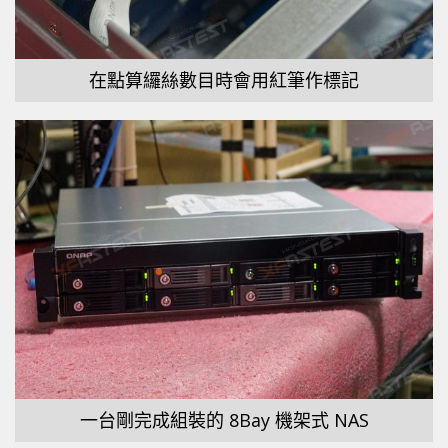
在點算纙絲數目時會用紅筆作標記
一台剛完成組裝的 8Bay 機架式 NAS