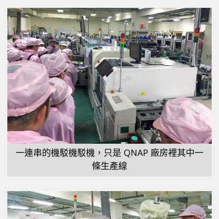
一連串的機駁機駁機，只是 QNAP 廠房裡其中一
條生產線