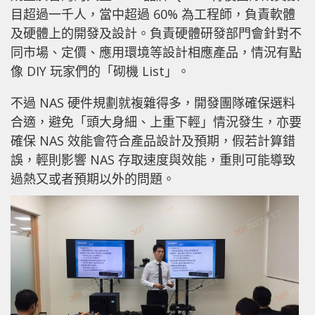
目超過一千人，當中超過 60% 為工程師，負責軟體
及硬體上的開發及設計。負責硬體研發部門會針對不
同市場、定價、應用環境等設計相應產品，情況有點
像 DIY 玩家們的「砌機 List」。
不過 NAS 硬件規劃就複雜得多，開發團隊確保選料
合適，避免「頭大身細、上重下輕」情況發生，亦要
確保 NAS 效能會符合產品設計及預期，假若計算錯
誤，輕則影響 NAS 存取速度與效能，重則可能導致
過熱又或者預期以外的問題。