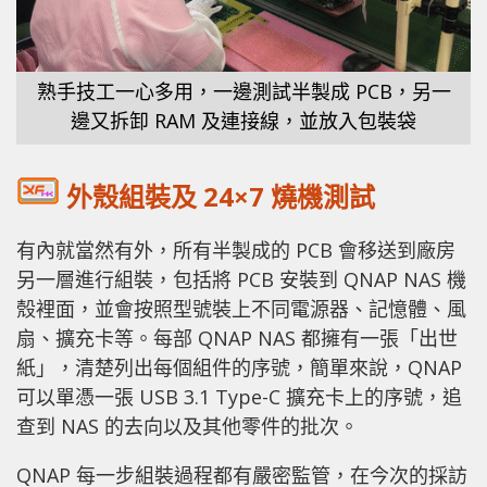
熟手技工一心多用，一邊測試半製成 PCB，另一
邊又拆卸 RAM 及連接線，並放入包裝袋
外殼組裝及 24×7 燒機測試
有內就當然有外，所有半製成的 PCB 會移送到廠房
另一層進行組裝，包括將 PCB 安裝到 QNAP NAS 機
殼裡面，並會按照型號裝上不同電源器、記憶體、風
扇、擴充卡等。每部 QNAP NAS 都擁有一張「出世
紙」，清楚列出每個組件的序號，簡單來說，QNAP
可以單憑一張 USB 3.1 Type-C 擴充卡上的序號，追
查到 NAS 的去向以及其他零件的批次。
QNAP 每一步組裝過程都有嚴密監管，在今次的採訪