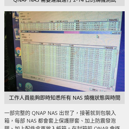
工作人員能夠即時知悉所有 NAS 燒機狀態與時間
一部完整的 QNAP NAS 出世了，接著就到包裝入
箱，每部 NAS 都會套上保護膠套、加上防震發泡
膠、加上配件盒再放入紙箱。在封箱前 QNAP 會逐