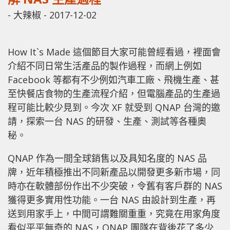
-
大辣椒
-
2017-12-02
How It`s Made 這個節目大家可能曾經看過，裡面會
介紹不同日常生活產品的製作過程，而網上例如
Facebook 等都有不少例如汽車工廠、飛機生產、甚
至快餐店食物的生產流程介紹，但電腦產品的生產過
程可能比較少見到。今次 XF 就受到 QNAP 台灣的邀
請，探索一台 NAS 的研發、生產、測試等各種奧
秘。
QNAP 作為一間全球銷售以及具知名度的 NAS 品
牌，近年積極推出不同新產品以開發更多新市場，同
時亦在軟體部份作出不少突破，令舊有客戶群的 NAS
獲得更多實用性功能。一台 NAS 由設計到生產，再
送到用家手上，中間可謂難關重重，究竟在用家角度
看似平平無奇的 NAS，QNAP 團隊在背後花了多少