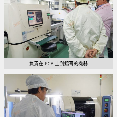
負責在 PCB 上刮錫膏的機器