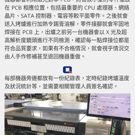
在 PCB 相應位置，包括最重要的 CPU 處理器、網絡
晶片、SATA 控制器、電容等較平面零件。之後就會
送入烤爐進行加熱令錫膏溶解，零件接腳就會牢固地
焊接在 PCB 上，出爐之前另一台機器會以 X 光及超
高解析度鏡頭進行不同檢測，確認每一點焊接位都是
符合品質要求，如果有不合格情況，就會視乎情況交
由人手作修補甚至退回機器重做。
每部機器旁邊都放有一份紀錄表，定時紀錄烤爐溫度
及狀況統計等，並需要相關管理人員簽名確認。