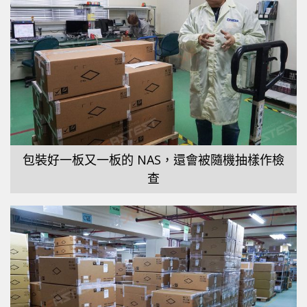
包裝好一板又一板的 NAS，還會被隨機抽樣作檢
查