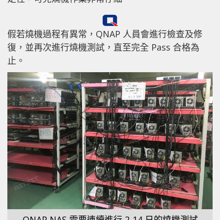
假若燒機過程有異常，QNAP 人員會進行檢查及修
復，並再次進行燒機測試，直至完全 Pass 合格為
止。
QNAP NAS 需要連續進行 2-14 日的燒機測試