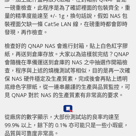
一磅重檢查，此程序是為了確認裡面的包裝齊全，重
量的精準度能達至 +/- 1g，換句話說，假如 NAS 包
裝裡面欠缺一條 Cat5e LAN 線，在磅重時都會即時
發現，再作檢查。
檢查好的 QNAP NAS 會進行封箱，貼上白色紅字膠
紙，再送到倉庫存放。大家以為這樣就完結？QNAP
會隨機在準備運送到倉庫的 NAS 之中抽選作開箱檢
查，程序與上述的燒機測試等相似，目的是再一次確
保 NAS 硬件穩定及生產質素，完成後會再貼上透明
底綠色字膠紙，從一連串嚴謹的生產與品質監控，可
見 QNAP 對於 NAS 的生產質素有非常高的要求。
從廠房的數字顯示，大部份測試站的良率均達至
99.9% 以上，餘下的 0.1% 亦可能只是一些小瑕疵，
品質與可靠度非常高。