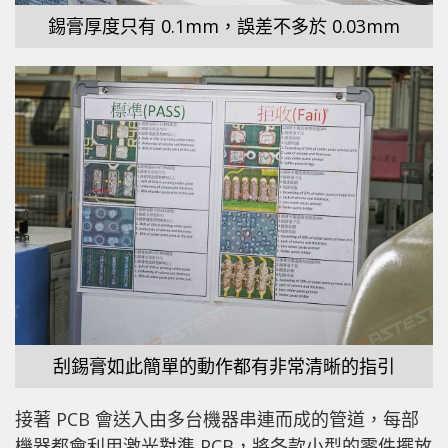
錫膏厚度只有 0.1mm，誤差不多於 0.03mm
刮錫膏如此簡單的動作都有非常清晰的指引
接著 PCB 會送入由多台機器串連而成的管道，每部
機器都會利用激光對準 PCB，將各款小型的零件擺放