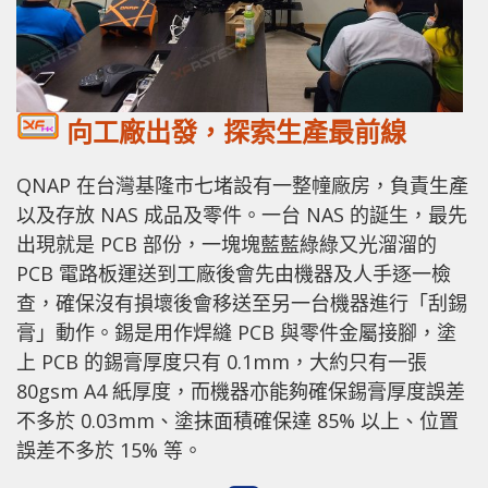
向工廠出發，探索生產最前線
QNAP 在台灣基隆市七堵設有一整幢廠房，負責生產
以及存放 NAS 成品及零件。一台 NAS 的誕生，最先
出現就是 PCB 部份，一塊塊藍藍綠綠又光溜溜的
PCB 電路板運送到工廠後會先由機器及人手逐一檢
查，確保沒有損壞後會移送至另一台機器進行「刮錫
膏」動作。錫是用作焊縫 PCB 與零件金屬接腳，塗
上 PCB 的錫膏厚度只有 0.1mm，大約只有一張
80gsm A4 紙厚度，而機器亦能夠確保錫膏厚度誤差
不多於 0.03mm、塗抹面積確保達 85% 以上、位置
誤差不多於 15% 等。