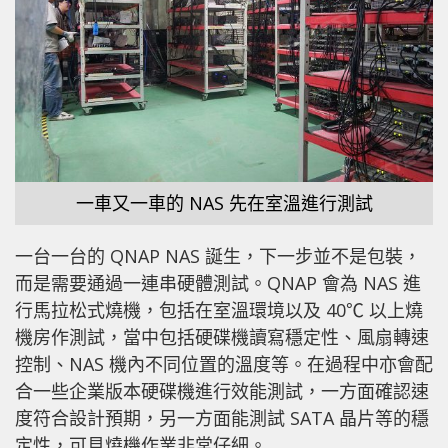
一車又一車的 NAS 先在室溫進行測試
一台一台的 QNAP NAS 誕生，下一步並不是包裝，
而是需要通過一連串硬體測試。QNAP 會為 NAS 進
行馬拉松式燒機，包括在室溫環境以及 40℃ 以上燒
機房作測試，當中包括硬碟機讀寫穩定性、風扇轉速
控制、NAS 機內不同位置的溫度等。在過程中亦會配
合一些企業版本硬碟機進行效能測試，一方面確認速
度符合設計預期，另一方面能測試 SATA 晶片等的穩
定性，可見燒機作業非常仔細。