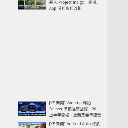
塞入 Project Indigo 相機
App 可即影即改相
[XF 新聞] Winamp 夥拍
Deezer 準備強勢回歸 2027
上半年登場‧重新定義串流音
樂播放器
[XF 新聞] Android Auto 終於