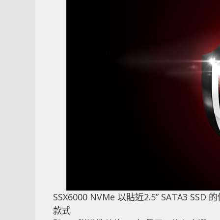
SSX6000 NVMe 以貼近2.5” SATA3
款式