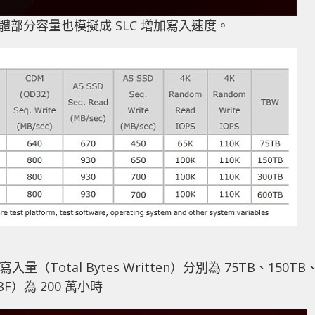
記憶體部分容量也模擬成 SLC 增加寫入速度。
otal Bytes Written）分別為 75TB、150TB
F）為 200 萬小時