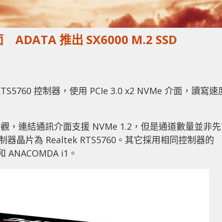
介面 ADATA 推出 SX6000 M.2 SSD
k RTS5760 控制器，使用 PCIe 3.0 x2 NVMe 介面，讀寫速
80 形式外觀，連結通訊介面支援 NVMe 1.2，但是通道數量並非
x2，控制器晶片為 Realtek RTS5760。其它採用相同控制器的
和 ANACOMDA i1。