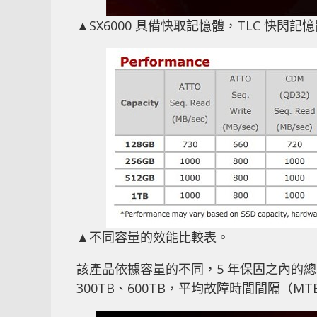
▲SX6000 具備快取記憶體，TLC 快閃
▲不同容量的效能比較表。
該產品依據容量的不同，5 年保固之內的總寫入量（T
300TB、600TB，平均故障時間間隔（MTB