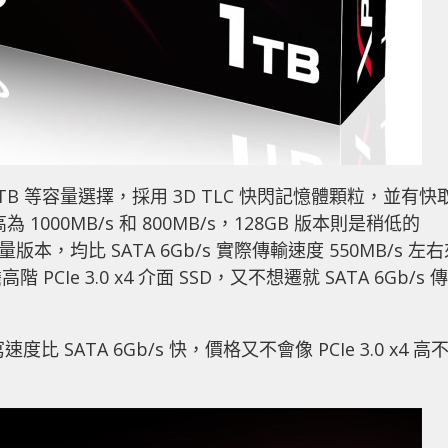
GB、1TB 等容量選擇，採用 3D TLC 快閃記憶體顆粒，並有快
000MB/s 和 800MB/s，128GB 版本則是稍低的
量版本，均比 SATA 6Gb/s 實際傳輸速度 550MB/s 左
e 3.0 x4 介面 SSD，又不想遷就 SATA 6Gb/s 傳
寫速度比 SATA 6Gb/s 快，價格又不會像 PCIe 3.0 x4 高