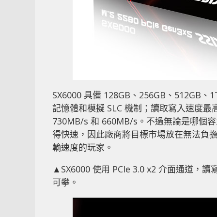
SX6000 具備 128GB、256GB、512
記憶體和模擬 SLC 機制；讀取寫入速度最高為 1
730MB/s 和 660MB/s。不過無論是哪個容
得快速，因此廠商將目標市場放在無法負擔高階 PCI
輸速度的玩家。
▲SX6000 使用 PCIe 3.0 x2 介面通道，讀
可攀。