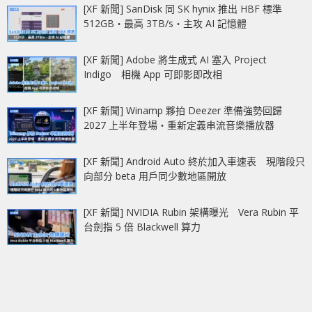
[XF 新聞] SanDisk 同 SK hynix 推出 HBF 標準
512GB‧最高 3TB/s‧主攻 AI 記憶體
[XF 新聞] Adobe 將生成式 AI 塞入 Project
Indigo 相機 App 可即影即改相
[XF 新聞] Winamp 夥拍 Deezer 準備強勢回歸
2027 上半年登場‧重新定義串流音樂播放器
[XF 新聞] Android Auto 終於加入車速表 現階段只
向部分 beta 用戶同少數地區開放
[XF 新聞] NVIDIA Rubin 架構曝光 Vera Rubin 平
台劍指 5 倍 Blackwell 算力