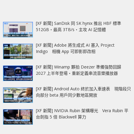
[XF 新聞] SanDisk 同 SK hynix 推出 HBF 標準
512GB‧最高 3TB/s‧主攻 AI 記憶體
[XF 新聞] Adobe 將生成式 AI 塞入 Project
Indigo 相機 App 可即影即改相
[XF 新聞] Winamp 夥拍 Deezer 準備強勢回歸
2027 上半年登場‧重新定義串流音樂播放器
[XF 新聞] Android Auto 終於加入車速表 現階段只
向部分 beta 用戶同少數地區開放
[XF 新聞] NVIDIA Rubin 架構曝光 Vera Rubin 平
台劍指 5 倍 Blackwell 算力