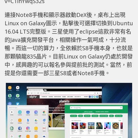
v=C1ihYwqS32s
連接Note8手機和顯示器啟動DeX後，桌布上出現
Linux on Galaxy圖示，點擊後可選擇切換到Ubuntu
16.04 LTS完整版。三星使用了eclipse這款非常有名
的Java擴充開發平台，相關操作一氣呵成，十分流
暢。而這一切的算力，全依賴於S8手機本身，也就是
那顆驍龍835晶片。目前Linux on Galaxy仍處於開發
中，感興趣的可以報名參與提前批的測試。當然，前
提是你還需要一部三星S8或者Note8手機。