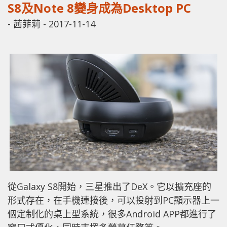
S8及Note 8變身成為Desktop PC
-
茜菲莉
-
2017-11-14
從Galaxy S8開始，三星推出了DeX。它以擴充座的
形式存在，在手機連接後，可以投射到PC顯示器上一
個定制化的桌上型系統，很多Android APP都進行了