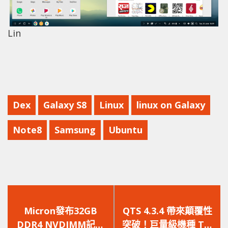
Lin
Dex
Galaxy S8
Linux
linux on Galaxy
Note8
Samsung
Ubuntu
上
下
一
一
Micron發布32GB
QTS 4.3.4 帶來顛覆性
篇
篇
DDR4 NVDIMM記憶
突破！巨量級機種 TS-