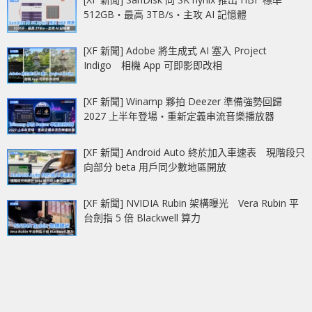
512GB‧最高 3TB/s‧主攻 AI 記憶體
[XF 新聞] Adobe 將生成式 AI 塞入 Project
Indigo 相機 App 可即影即改相
[XF 新聞] Winamp 夥拍 Deezer 準備強勢回歸
2027 上半年登場‧重新定義串流音樂播放器
[XF 新聞] Android Auto 終於加入車速表 現階段只
向部分 beta 用戶同少數地區開放
[XF 新聞] NVIDIA Rubin 架構曝光 Vera Rubin 平
台劍指 5 倍 Blackwell 算力