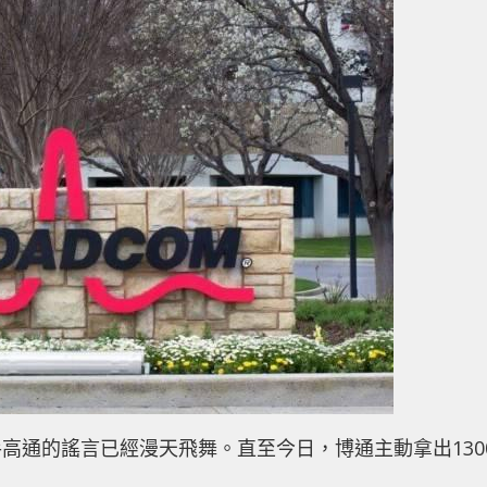
高通的謠言已經漫天飛舞。直至今日，博通主動拿出130