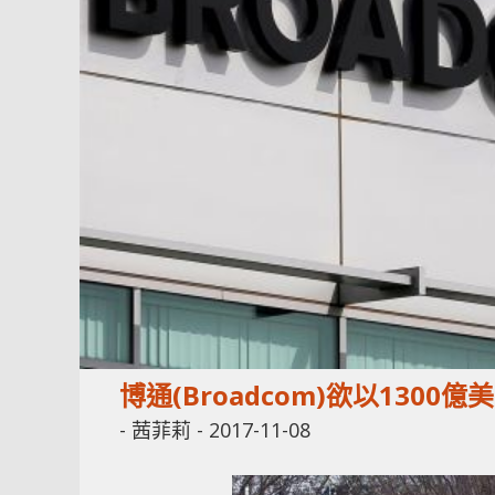
博通(Broadcom)欲以1300億
-
茜菲莉
-
2017-11-08