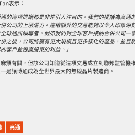
Tan表示：
博通的這項提議都是非常引人注目的。我們的提議為高通
合併公司的上漲潛力。這樁額外的交易能夠以令人印象深
至全球通訊領導者。假如我們對全球客戶接納合併公司一
合併之後，公司將擁有更大規模且更多樣化的產品，並且
界的客戶並提高股東的利益。」
的麻煩有關，但該公司知道從這項交易成立到聯邦監管機
之一是讓博通成為全世界最大的無線晶片製造商。
購
高通