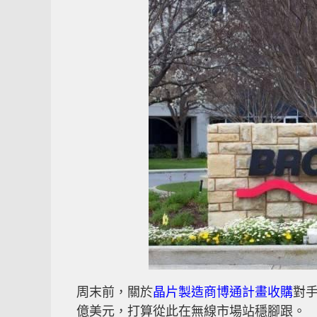
周末前，關於
晶片製造商博通計畫收購
對手
億美元，打算從此在無線市場站穩腳跟。