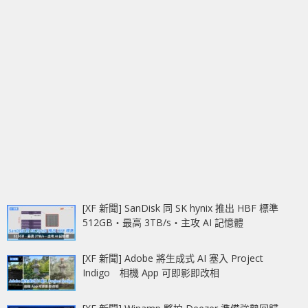
[XF 新聞] SanDisk 同 SK hynix 推出 HBF 標準
512GB‧最高 3TB/s‧主攻 AI 記憶體
[XF 新聞] Adobe 將生成式 AI 塞入 Project
Indigo 相機 App 可即影即改相