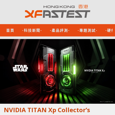
首頁
-科技新聞-
-產品評測-
-專題測試-
-硬
NVIDIA TITAN Xp Collector’s