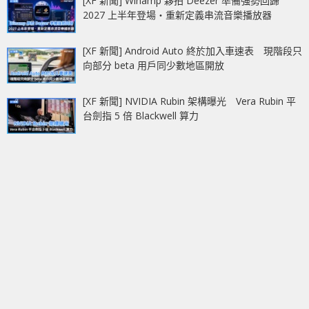
[XF 新聞] Winamp 夥拍 Deezer 準備強勢回歸
2027 上半年登場‧重新定義串流音樂播放器
[XF 新聞] Android Auto 終於加入車速表 現階段只
向部分 beta 用戶同少數地區開放
[XF 新聞] NVIDIA Rubin 架構曝光 Vera Rubin 平
台劍指 5 倍 Blackwell 算力