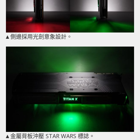
▲側邊採用光劍意象設計。
▲金屬背板沖壓 STAR WARS 標誌。