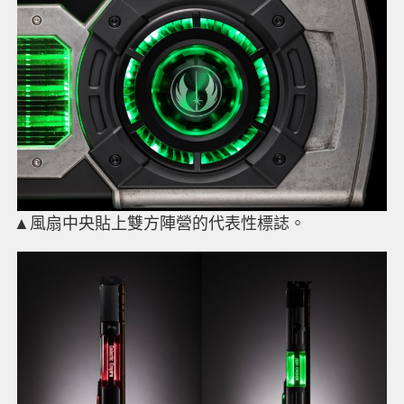
▲風扇中央貼上雙方陣營的代表性標誌。