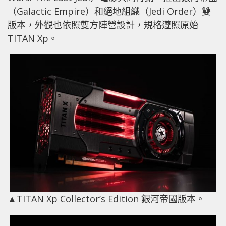
（Galactic Empire）和絕地組織（Jedi Order）雙
版本，外觀也依照雙方陣營設計，規格遵照原始
TITAN Xp。
▲TITAN Xp Collector’s Edition 銀河帝國版本。