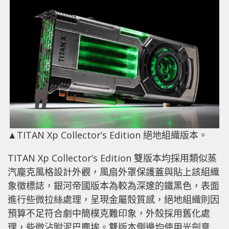
▲TITAN Xp Collector’s Edition 絕地組織版本。
TITAN Xp Collector’s Edition 雙版本均採用類似蒸
汽龐克風格設計外觀，風扇外罩保護蓋與貼上該組織
象徵標誌，銀河帝國版本為較為深邃的鐵黑色，表面
進行些微拉絲處理，呈現金屬殼質感，絕地組織則因
預算不足符合劇中簡樸克難印象，外殼採用舊化處
理，些微沾附泥巴塵埃。雙版本側邊均使用光劍意