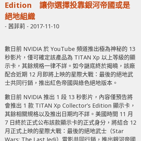
Edition 讓你選擇投靠銀河帝國或是
絕地組織
-
茜菲莉
-
2017-11-10
數日前 NVIDIA 於 YouTube 頻道推出極為神秘的 13
秒影片，僅可確定該產品為 TITAN Xp 以上等級的顯
示卡，其餘規格一律不詳。如今謎底終於揭曉，該廠
配合近期 12 月即將上映的星際大戰：最後的絕地武
士共同行銷，推出紅色帝國與綠色絕地版本。
數日前 NVIDIA 推出 1 段 13 秒影片，內容僅預告將
會推出 1 款 TITAN Xp Collector’s Edition 顯示卡，
其餘相關規格以及推出日期均不詳。美國時間 11 月
7 日終於正式公布該款顯示卡的正式身分，將結合 12
月正式上映的星際大戰：最後的絕地武士（Star
Wars: The Last Jedi）電影共同行銷，推出銀河帝國