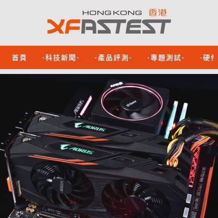
首頁
-科技新聞-
-產品評測-
-專題測試-
-硬