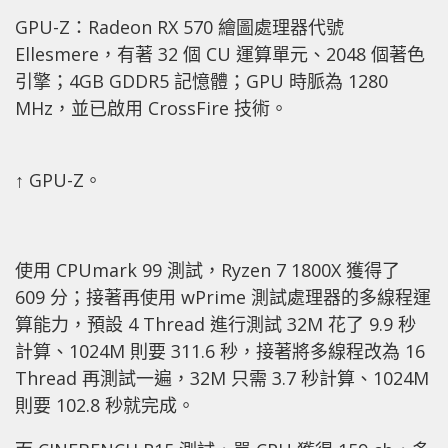
GPU-Z：Radeon RX 570 繪圖處理器代號
Ellesmere，有著 32 個 CU 運算單元、2048 個著色
引擎；4GB GDDR5 記憶體；GPU 時脈為 1280
MHz，並已啟用 CrossFire 技術。
↑ GPU-Z。
使用 CPUmark 99 測試，Ryzen 7 1800X 獲得了
609 分；接著再使用 wPrime 測試處理器的多線程運
算能力，預設 4 Thread 進行測試 32M 花了 9.9 秒
計算、1024M 則要 311.6 秒，接著將多線程改為 16
Thread 再測試一遍，32M 只需 3.7 秒計算、1024M
則要 102.8 秒就完成。