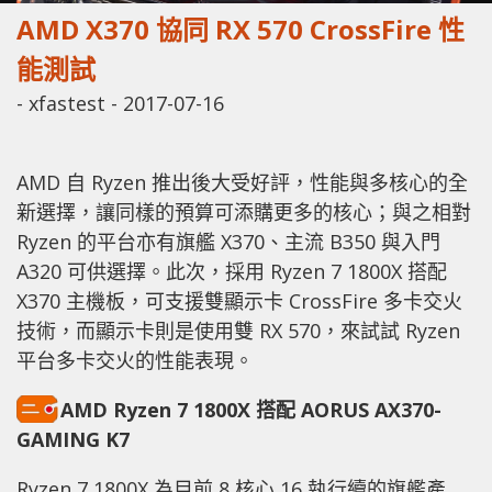
AMD X370 協同 RX 570 CrossFire 性
能測試
-
xfastest
-
2017-07-16
AMD 自 Ryzen 推出後大受好評，性能與多核心的全
新選擇，讓同樣的預算可添購更多的核心；與之相對
Ryzen 的平台亦有旗艦 X370、主流 B350 與入門
A320 可供選擇。此次，採用 Ryzen 7 1800X 搭配
X370 主機板，可支援雙顯示卡 CrossFire 多卡交火
技術，而顯示卡則是使用雙 RX 570，來試試 Ryzen
平台多卡交火的性能表現。
AMD Ryzen 7 1800X 搭配 AORUS AX370-
GAMING K7
Ryzen 7 1800X 為目前 8 核心 16 執行續的旗艦產