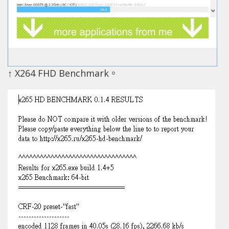
↑ X264 FHD Benchmark。