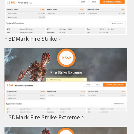
↑ 3DMark Fire Strike。
↑ 3DMark Fire Strike Extreme。