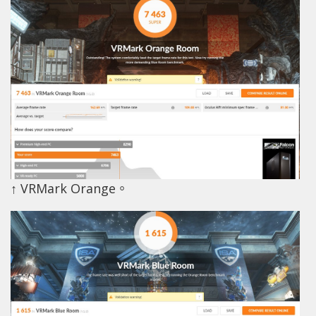
↑ VRMark Orange。