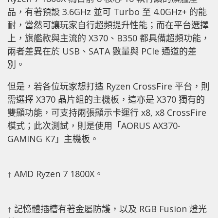
品，有著預設 3.6GHz 並可 Turbo 至 4.0GHz+ 的能
耐，當然可讓玩家自行超頻提升性能；而在平台選擇
上，旗艦款與主流的 X370、B350 都具備超頻功能，
兩者差異在於 USB、SATA 數量與 PCIe 通道的差
別。
但是，若各位玩家想打造 Ryzen CrossFire 平台，則
需選擇 X370 晶片組的主機板，這亦是 X370 獨有的
雙顯功能，可支持兩張顯示卡運行 x8, x8 CrossFire
模式；此次測試，則是使用「AORUS AX370-
GAMING K7」主機板。
↑ AMD Ryzen 7 1800X。
↑ 記憶體插槽有著金屬防護，以及 RGB Fusion 燈光