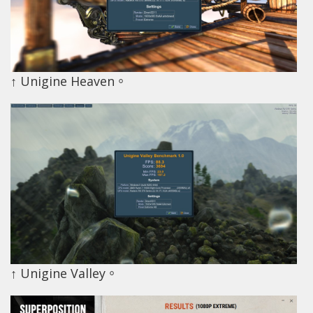
↑ Unigine Heaven。
↑ Unigine Valley。