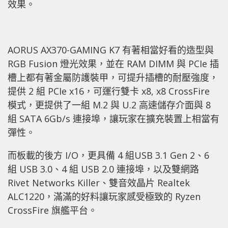
效果。
AORUS AX370-GAMING K7 有著相當好看的造型與
RGB Fusion 燈光效果，並在 RAM DIMM 與 PCIe 插
槽上都有著金屬防護裝甲，可提升插槽的耐壓強度，
提供 2 組 PCIe x16，可運行雙卡 x8, x8 CrossFire
模式，更提供了一組 M.2 與 U.2 高速儲存介面與 8
組 SATA 6Gb/s 連接埠，讓玩家在擴充裝置上相當有
彈性。
而板載的後方 I/O，更具備 4 組USB 3.1 Gen 2、6
組 USB 3.0、4 組 USB 2.0 連接埠，以及雙網路
Rivet Networks Killer、雙音效晶片 Realtek
ALC1220，滿滿的好料讓玩家感受極致的 Ryzen
CrossFire 旗艦平台。