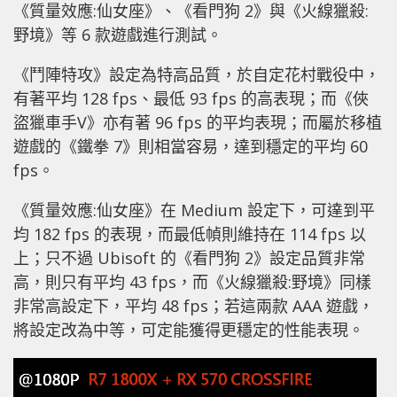
《質量效應:仙女座》、《看門狗 2》與《火線獵殺:
野境》等 6 款遊戲進行測試。
《鬥陣特攻》設定為特高品質，於自定花村戰役中，
有著平均 128 fps、最低 93 fps 的高表現；而《俠
盜獵車手V》亦有著 96 fps 的平均表現；而屬於移植
遊戲的《鐵拳 7》則相當容易，達到穩定的平均 60
fps。
《質量效應:仙女座》在 Medium 設定下，可達到平
均 182 fps 的表現，而最低幀則維持在 114 fps 以
上；只不過 Ubisoft 的《看門狗 2》設定品質非常
高，則只有平均 43 fps，而《火線獵殺:野境》同樣
非常高設定下，平均 48 fps；若這兩款 AAA 遊戲，
將設定改為中等，可定能獲得更穩定的性能表現。