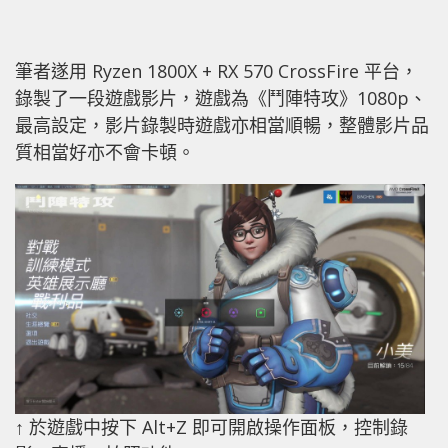
筆者遂用 Ryzen 1800X + RX 570 CrossFire 平台，
錄製了一段遊戲影片，遊戲為《鬥陣特攻》1080p、
最高設定，影片錄製時遊戲亦相當順暢，整體影片品
質相當好亦不會卡頓。
↑ 於遊戲中按下 Alt+Z 即可開啟操作面板，控制錄