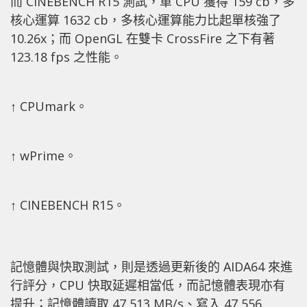
而 CINEBENCH R15 測試，單 CPU 獲得 159 cb，多
核心運算 1632 cb，多核心運算能力比起單核強了
10.26x；而 OpenGL 在雙卡 CrossFire 之下有著
123.18 fps 之性能。
↑ CPUmark。
↑ wPrime。
↑ CINEBENCH R15。
記憶體與快取測試，則是透過更新後的 AIDA64 來進
行評分，CPU 快取延遲相當低，而記憶體表現亦有
提升；記憶體讀取 47,513 MB/s、寫入 47,556