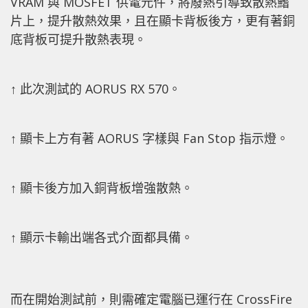
VRAM 與 MOSFET 供電元件，將廢熱引導致散熱鰭
片上，提升散熱效果，且在顯卡背板後方，更有著銅
底背板可提升散熱表現。
↑ 此次測試的 AORUS RX 570。
↑ 顯卡上方有著 AORUS 字樣與 Fan Stop 指示燈。
↑ 顯卡後方加入銅背板增強散熱。
↑ 顯示卡輸出端各式介面都具備。
而在開始測試前，則需確定電腦已運行在 CrossFire