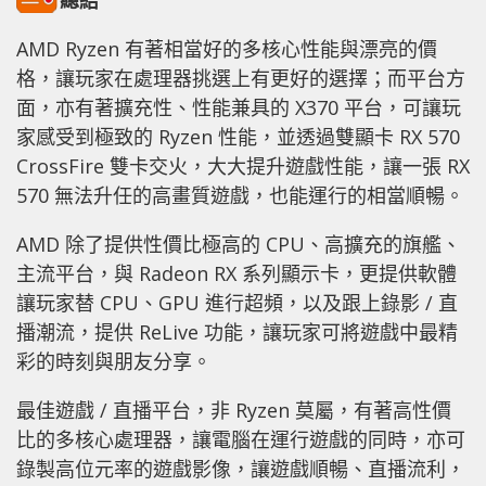
總結
AMD Ryzen 有著相當好的多核心性能與漂亮的價
格，讓玩家在處理器挑選上有更好的選擇；而平台方
面，亦有著擴充性、性能兼具的 X370 平台，可讓玩
家感受到極致的 Ryzen 性能，並透過雙顯卡 RX 570
CrossFire 雙卡交火，大大提升遊戲性能，讓一張 RX
570 無法升任的高畫質遊戲，也能運行的相當順暢。
AMD 除了提供性價比極高的 CPU、高擴充的旗艦、
主流平台，與 Radeon RX 系列顯示卡，更提供軟體
讓玩家替 CPU、GPU 進行超頻，以及跟上錄影 / 直
播潮流，提供 ReLive 功能，讓玩家可將遊戲中最精
彩的時刻與朋友分享。
最佳遊戲 / 直播平台，非 Ryzen 莫屬，有著高性價
比的多核心處理器，讓電腦在運行遊戲的同時，亦可
錄製高位元率的遊戲影像，讓遊戲順暢、直播流利，