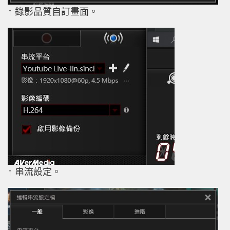
↑ 錄影品質自訂畫面。
↑ 串流設定。