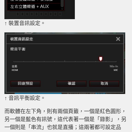
↑ 裝置音訊設定。
↑ 音訊平衡設定。
而軟體在左下角，則有兩個頁籤，一個是紅色圓形，
另一個是藍色有訊號，這代表著一個是「錄影」，另
一個則是「串流」也就是直播；這兩著都可設定品