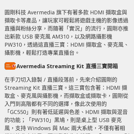
圓剛科技 Avermedia 旗下有著多款 HDMI 擷取盒與
擷取卡等產品，讓玩家可輕鬆將遊戲主機的影像透過
直播與粉絲分享，而隨著「實況」的流行，圓剛亦推
出新款 USB 麥克風 AM310，以及網路攝影機
PW310，透過這直播三寶：HDMI 擷取盒、麥克風、
攝影機，輕鬆打造專業直播台。
Avermedia Streaming Kit 直播三寶開箱
在手刀切入錄製 / 直播段落前，先來介紹圓剛的
Streaming Kit 直播三寶。這三寶包含著：HDMI 擷
取盒、麥克風與攝影機，而擷取盒或擷取卡，圓剛從
入門到高階都有不同的選擇，像此次使用的
「GC550」則有著低延遲與色差、HDMI 擷取與混音
的功能；「PW310」黑鳩，則是桌上型 USB 麥克
風，支持 Windows 與 Mac 兩大系統，不僅有著相