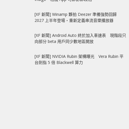
[XF 新聞] Winamp 夥拍 Deezer 準備強勢回歸
2027 上半年登場‧重新定義串流音樂播放器
[XF 新聞] Android Auto 終於加入車速表 現階段只
向部分 beta 用戶同少數地區開放
[XF 新聞] NVIDIA Rubin 架構曝光 Vera Rubin 平
台劍指 5 倍 Blackwell 算力