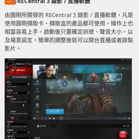
RECentral 3 錄影 / 直播軟體
由圓剛所開發的 RECentral 3 錄影 / 直播軟體，凡是
使用圓剛擷取卡、擷取盒的產品都可使用，操作上也
相當容易上手，啟動後只要確定訊號、聲音大小，以
及場景設定，簡單的調整後就可以開台直播或者錄製
影片。