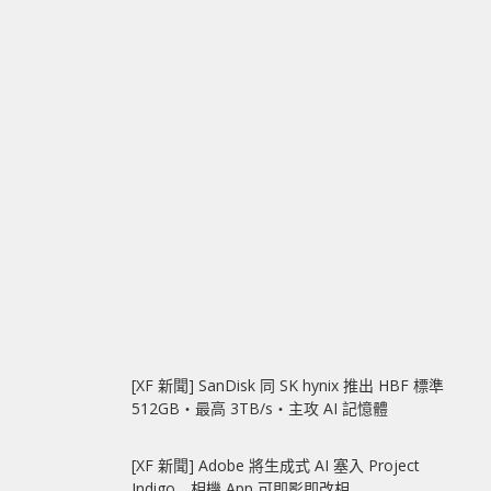
[XF 新聞] SanDisk 同 SK hynix 推出 HBF 標準
512GB‧最高 3TB/s‧主攻 AI 記憶體
[XF 新聞] Adobe 將生成式 AI 塞入 Project
Indigo 相機 App 可即影即改相