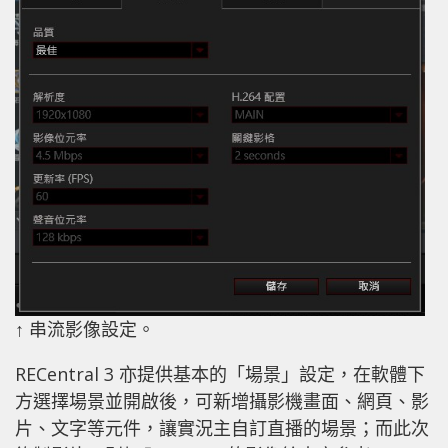
↑ 串流影像設定。
RECentral 3 亦提供基本的「場景」設定，在軟體下
方選擇場景並開啟後，可新增攝影機畫面、網頁、影
片、文字等元件，讓實況主自訂直播的場景；而此次