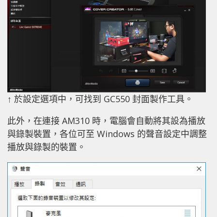
↑ 於設定選項中，可找到 GC550 封面製作工具。
此外，在連接 AM310 時，電腦會自動將其設為播放
與錄製裝置，各位可至 Windows 的聲音設定中調整
播放與錄製的裝置。