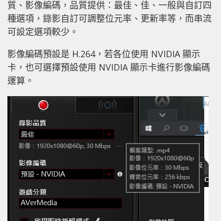
質、影像編碼，品質提供：最佳、佳、一般與自訂四
種選項，錄影自訂可調整位元率、更新率等，而串流
可設定選項較少。
影像編碼預設是 H.264，若各位使用 NVIDIA 顯示
卡，也可選擇預設使用 NVIDIA 顯示卡進行影像編碼
運算。