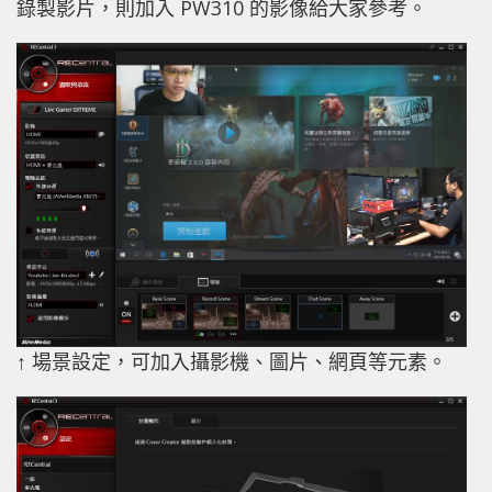
錄製影片，則加入 PW310 的影像給大家參考。
↑ 場景設定，可加入攝影機、圖片、網頁等元素。