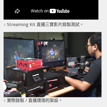
↑ Streaming Kit 直播三寶影片錄製測試。
↑ 實際錄製 / 直播環境的架設。