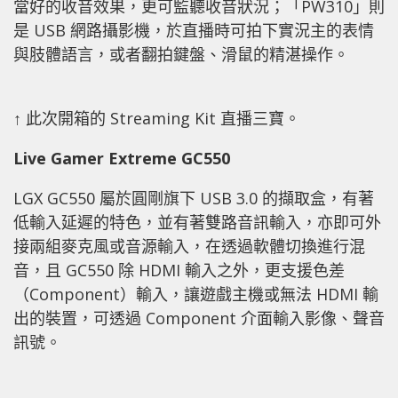
當好的收音效果，更可監聽收音狀況；「PW310」則
是 USB 網路攝影機，於直播時可拍下實況主的表情
與肢體語言，或者翻拍鍵盤、滑鼠的精湛操作。
↑ 此次開箱的 Streaming Kit 直播三寶。
Live Gamer Extreme GC550
LGX GC550 屬於圓剛旗下 USB 3.0 的擷取盒，有著
低輸入延遲的特色，並有著雙路音訊輸入，亦即可外
接兩組麥克風或音源輸入，在透過軟體切換進行混
音，且 GC550 除 HDMI 輸入之外，更支援色差
（Component）輸入，讓遊戲主機或無法 HDMI 輸
出的裝置，可透過 Component 介面輸入影像、聲音
訊號。