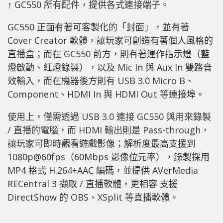
↑ GC550 所有配件，提供各式連接端子。
GC550 正面有著可客製化的「封面」，並有著
Cover Creator 軟體，讓玩家可創造有著個人風格的
直播盒；而在 GC550 前方，則有著運作指示燈（藍
燈啟動、紅燈錄製），以及 Mic In 與 Aux In 雙路音
效輸入，而在機器後方則有 USB 3.0 Micro B、
Component、HDMI In 與 HDMI Out 等連接埠。
使用上，僅需透過 USB 3.0 連接 GC550 與用來錄製
/ 直播的電腦，而 HDMI 輸出則是 Pass-through，
讓玩家可即時觀看遊戲影像；解析度最高支援到
1080p@60fps（60Mbps 影像位元率），錄製採用
MP4 格式 H.264+AAC 編碼，並提供 AVerMedia
RECentral 3 擷取 / 直播軟體，更相容 支援
DirectShow 的 OBS、XSplit 等直播軟體。