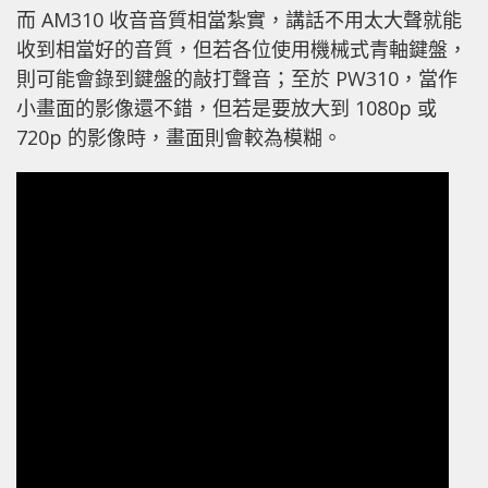
而 AM310 收音音質相當紮實，講話不用太大聲就能
收到相當好的音質，但若各位使用機械式青軸鍵盤，
則可能會錄到鍵盤的敲打聲音；至於 PW310，當作
小畫面的影像還不錯，但若是要放大到 1080p 或
720p 的影像時，畫面則會較為模糊。