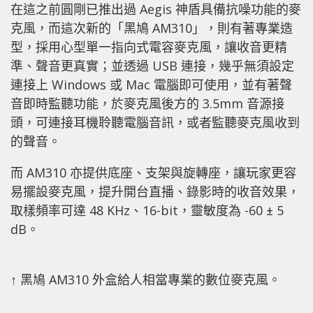
在這之前圓剛已推出過 Aegis 神盾具備抗噪功能的麥
克風，而這次新的「黑鳩 AM310」，則有著專業造
型，採用心型單一指向式電容麥克風，讓收音更精
準、聲音更真實；並透過 USB 連接，幾乎無須設定
連接上 Windows 或 Mac 電腦即可使用，並有著聲
音即時監聽功能，於麥克風後方的 3.5mm 音源接
頭，可連接耳機聆聽電腦音訊，或者監聽麥克風收到
的聲音。
而 AM310 亦提供底座、支架與旋轉座，讓玩家更容
易擺設麥克風，提升開台直播、錄影時的收音效果，
取樣頻率可達 48 KHz、16-bit，靈敏度為 -60 ± 5
dB。
↑ 黑鳩 AM310 外盒給人相當專業的數位麥克風。