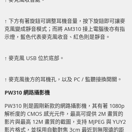
↑ 下方有著旋鈕可調整耳機音量，按下旋鈕即可讓麥
克風變成靜音模式；而將 AM310 接上電腦後亦有指
示燈，藍色代表麥克風收音、紅色則是靜音。
↑ 麥克風 USB 位於底部。
↑ 麥克風後方的耳機孔，以及 PC / 監聽接換開關。
PW310 網路攝影機
PW310 則是圓剛新款的網路攝影機，其有著 1080p
解析度的 CMOS 感光元件，最高可提供 2M 畫質的
影片與最高 12M 畫質的截圖，支持 MJPEG 與 YUY2
影片格式，並採用自動對焦 3cm 最近到無限遠的距