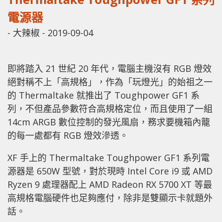
電源器
-
大辣椒
-
2019-09-04
即將踏入 21 世紀 20 年代，電腦主機沒有 RGB 燈效
絕對稱不上「高規格」，作為「玩燈光」的始祖之一
的 Thermaltake 就推出了 Toughpower GF1 系
列，不但產品參數符合高規格定位，而且使用了一組
14cm ARGB 數位控制的發光風扇，務求要機箱內籠
的每一處都有 RGB 燈效滲透。
XF 手上的 Thermaltake Toughpower GF1 系列電
源器是 650W 型號，對於現時 Intel Core i9 或 AMD
Ryzen 9 處理器配上 AMD Radeon RX 5700 XT 等最
高規格電腦硬件也足夠應付，除非是雙顯示卡就題外
話。