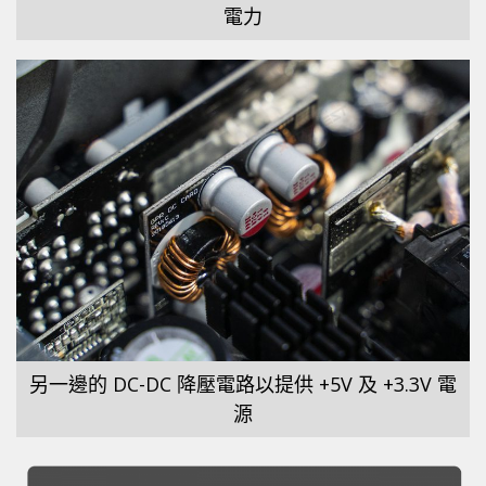
電力
另一邊的 DC-DC 降壓電路以提供 +5V 及 +3.3V 電
源