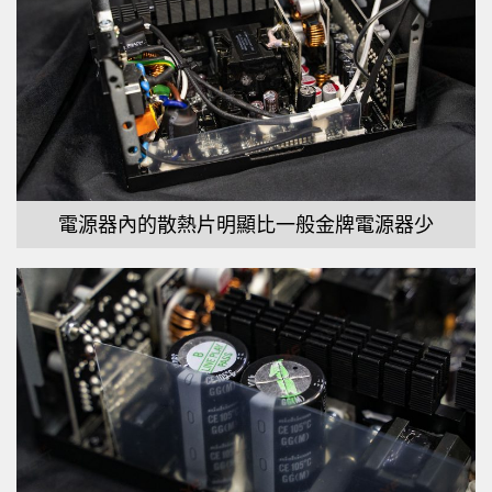
電源器內的散熱片明顯比一般金牌電源器少