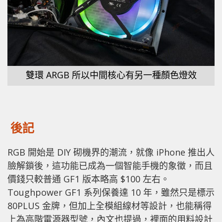
雙環 ARGB 所以中間核心有另一種顏色燈效
後記
RGB 開始是 DIY 砌機界的潮流，就像 iPhone 推出人
臉解鎖後，這功能已成為一個智能手機的象徵，而且
價錢只較普通 GF1 版本略高 $100 左右。
Toughpower GF1 系列保養達 10 年，雖然只是標示
80PLUS 金牌，但加上全模組線材等設計，也能稱得
上為高階電源器型號，內文也提過，裡面的用料設計