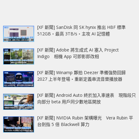
[XF 新聞] SanDisk 同 SK hynix 推出 HBF 標準
512GB‧最高 3TB/s‧主攻 AI 記憶體
[XF 新聞] Adobe 將生成式 AI 塞入 Project
Indigo 相機 App 可即影即改相
[XF 新聞] Winamp 夥拍 Deezer 準備強勢回歸
2027 上半年登場‧重新定義串流音樂播放器
[XF 新聞] Android Auto 終於加入車速表 現階段只
向部分 beta 用戶同少數地區開放
[XF 新聞] NVIDIA Rubin 架構曝光 Vera Rubin 平
台劍指 5 倍 Blackwell 算力