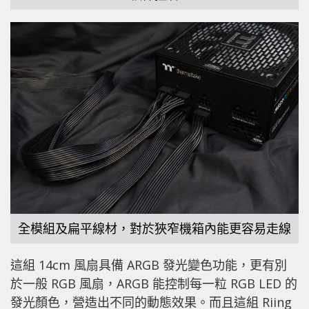
全模組及扁平線材，對於狹窄機箱內能更容易走線
這組 14cm 風扇具備 ARGB 發光變色功能，更有別
於一般 RGB 風扇，ARGB 能控制每一粒 RGB LED 的
發光顏色，營造出不同的動態效果。而且這組 Riing