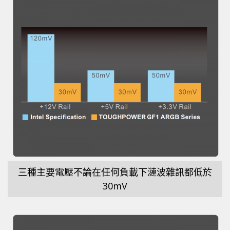
三種主要電壓不論在任何負載下漣波雜訊都低於
30mV