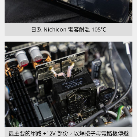
日系 Nichicon 電容耐溫 105℃
最主要的單路 +12V 部份，以焊接子母電路板傳遞