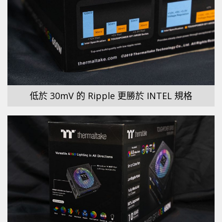
低於 30mV 的 Ripple 更勝於 INTEL 規格