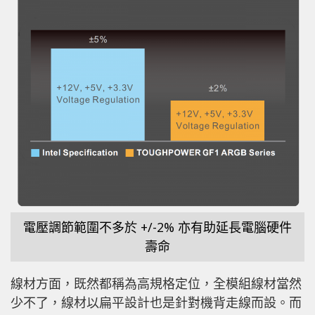
電壓調節範圍不多於 +/-2% 亦有助延長電腦硬件
壽命
線材方面，既然都稱為高規格定位，全模組線材當然
少不了，線材以扁平設計也是針對機背走線而設。而