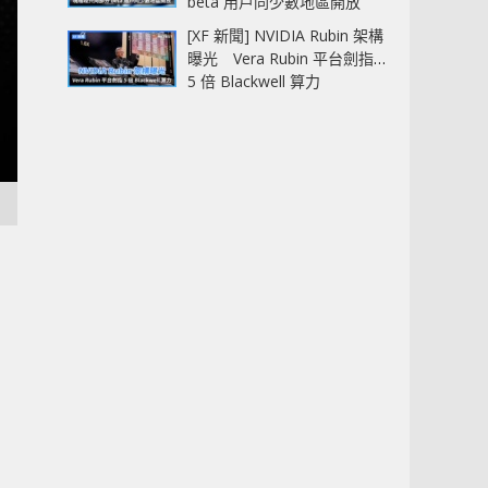
beta 用戶同少數地區開放
[XF 新聞] NVIDIA Rubin 架構
曝光 Vera Rubin 平台劍指
5 倍 Blackwell 算力