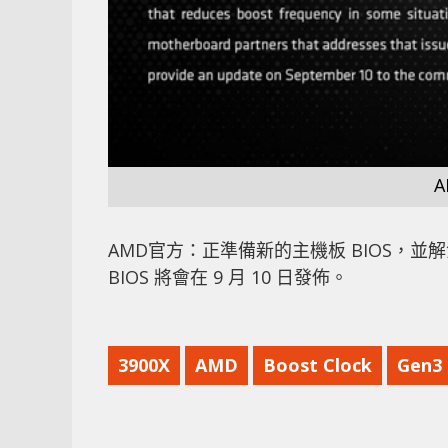
AMD官方：正準備新的主機板 BIOS，
BIOS 將會在 9 月 10 日發佈。
3900X
AMD
Boost Clock
Gen3