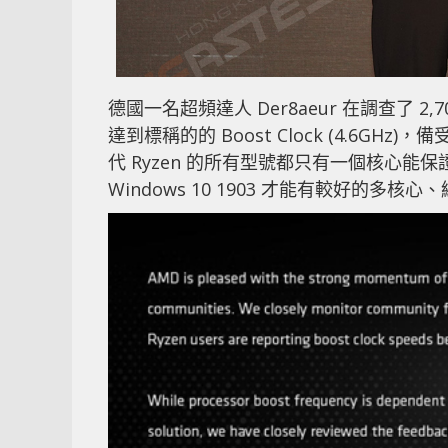
德國一名超頻達人 Der8aeur 在調查了 2,70
達到標稱的的 Boost Clock (4.6GHz
代 Ryzen 的所有型號都只有一個核心能保證
Windows 10 1903 才能有較好的多核