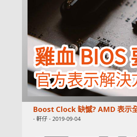
Boost Clock 缺憾? AMD 表
-
軒仔
-
2019-09-04