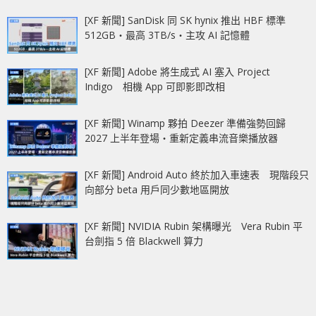
[XF 新聞] SanDisk 同 SK hynix 推出 HBF 標準
512GB‧最高 3TB/s‧主攻 AI 記憶體
[XF 新聞] Adobe 將生成式 AI 塞入 Project
Indigo 相機 App 可即影即改相
[XF 新聞] Winamp 夥拍 Deezer 準備強勢回歸
2027 上半年登場‧重新定義串流音樂播放器
[XF 新聞] Android Auto 終於加入車速表 現階段只
向部分 beta 用戶同少數地區開放
[XF 新聞] NVIDIA Rubin 架構曝光 Vera Rubin 平
台劍指 5 倍 Blackwell 算力