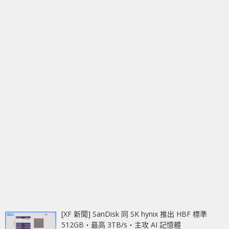
[XF 新聞] SanDisk 同 SK hynix 推出 HBF 標準
512GB‧最高 3TB/s‧主攻 AI 記憶體