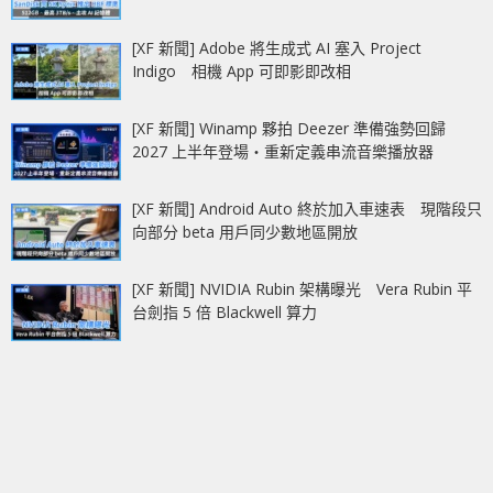
[XF 新聞] Adobe 將生成式 AI 塞入 Project
Indigo 相機 App 可即影即改相
[XF 新聞] Winamp 夥拍 Deezer 準備強勢回歸
2027 上半年登場‧重新定義串流音樂播放器
[XF 新聞] Android Auto 終於加入車速表 現階段只
向部分 beta 用戶同少數地區開放
[XF 新聞] NVIDIA Rubin 架構曝光 Vera Rubin 平
台劍指 5 倍 Blackwell 算力