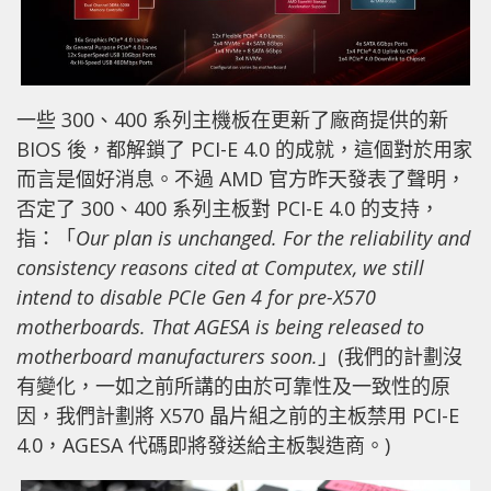
一些 300、400 系列主機板在更新了廠商提供的新
BIOS 後，都解鎖了 PCI-E 4.0 的成就，這個對於用家
而言是個好消息。不過 AMD 官方昨天發表了聲明，
否定了 300、400 系列主板對 PCI-E 4.0 的支持，
指：「
Our plan is unchanged. For the reliability and
consistency reasons cited at Computex, we still
intend to disable PCIe Gen 4 for pre-X570
motherboards. That AGESA is being released to
motherboard manufacturers soon.
」(我們的計劃沒
有變化，一如之前所講的由於可靠性及一致性的原
因，我們計劃將 X570 晶片組之前的主板禁用 PCI-E
4.0，AGESA 代碼即將發送給主板製造商。)