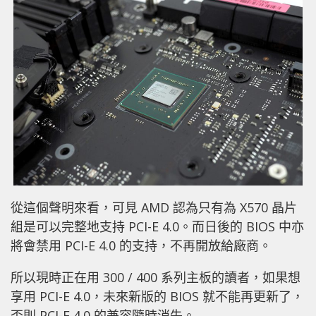
從這個聲明來看，可見 AMD 認為只有為 X570 晶片
組是可以完整地支持 PCI-E 4.0。而日後的 BIOS 中亦
將會禁用 PCI-E 4.0 的支持，不再開放給廠商。
所以現時正在用 300 / 400 系列主板的讀者，如果想
享用 PCI-E 4.0，未來新版的 BIOS 就不能再更新了，
否則 PCI-E 4.0 的兼容隨時消失。