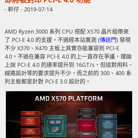
-
軒仔
-
2019-07-14
AMD Ryzen 3000 系列 CPU 搭配 X570 晶片組帶來
了 PCI-E 4.0 的支援，不過經本站實測 (
傳送門
) 發現
不少 X370、X470 主板上其實亦能兼容到 PCI-E
4.0。不過在兼容 PCI-E 4.0 的上一直存在爭議，理論
上說 PCI-E 4.0 的速率提升到 16GT/s，但這對用料、
線路設計等的要求提升不少，而之前的 300、400 系
列主板都是針對 PCI-E 3.0 設計的。