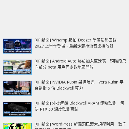
[XF 新聞] Winamp 夥拍 Deezer 準備強勢回歸
2027 上半年登場‧重新定義串流音樂播放器
[XF 新聞] Android Auto 終於加入車速表 現階段只
向部分 beta 用戶同少數地區開放
[XF 新聞] NVIDIA Rubin 架構曝光 Vera Rubin 平
台劍指 5 倍 Blackwell 算力
[XF 新聞] 外掛解鎖 Blackwell VRAM 逐粒監測 解
決 RTX 50 溫度監測盲點
[XF 新聞] WordPress 新漏洞已遭大規模利用 數千