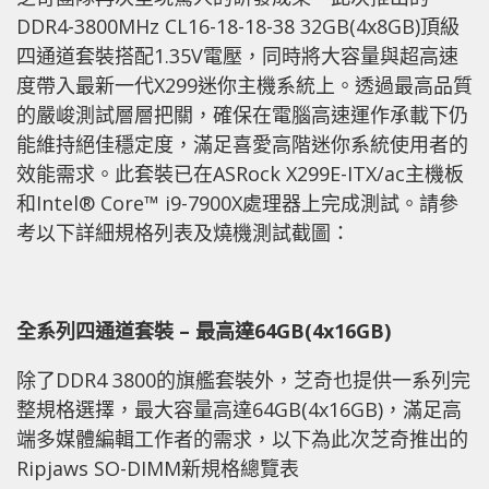
DDR4-3800MHz CL16-18-18-38 32GB(4x8GB)頂級
四通道套裝搭配1.35V電壓，同時將大容量與超高速
度帶入最新一代X299迷你主機系統上。透過最高品質
的嚴峻測試層層把關，確保在電腦高速運作承載下仍
能維持絕佳穩定度，滿足喜愛高階迷你系統使用者的
效能需求。此套裝已在ASRock X299E-ITX/ac主機板
和Intel® Core™ i9-7900X處理器上完成測試。請參
考以下詳細規格列表及燒機測試截圖：
全系列四通道套裝 – 最高達64GB(4x16GB)
除了DDR4 3800的旗艦套裝外，芝奇也提供一系列完
整規格選擇，最大容量高達64GB(4x16GB)，滿足高
端多媒體編輯工作者的需求，以下為此次芝奇推出的
Ripjaws SO-DIMM新規格總覽表