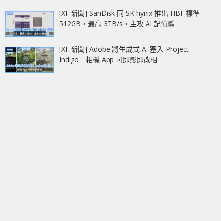
[XF 新聞] SanDisk 同 SK hynix 推出 HBF 標準
512GB‧最高 3TB/s‧主攻 AI 記憶體
[XF 新聞] Adobe 將生成式 AI 塞入 Project
Indigo 相機 App 可即影即改相