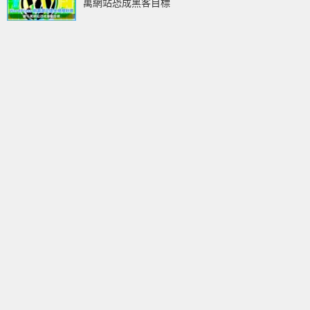
萬網站恐成黑客目標