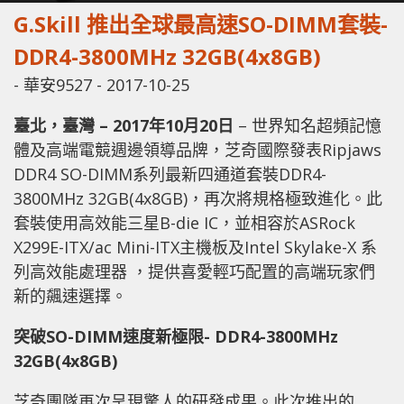
G.Skill 推出全球最高速SO-DIMM套裝-
DDR4-3800MHz 32GB(4x8GB)
-
華安9527
-
2017-10-25
臺北，臺灣 – 2017年10月20日
– 世界知名超頻記憶
體及高端電競週邊領導品牌，芝奇國際發表Ripjaws
DDR4 SO-DIMM系列最新四通道套裝DDR4-
3800MHz 32GB(4x8GB)，再次將規格極致進化。此
套裝使用高效能三星B-die IC，並相容於ASRock
X299E-ITX/ac Mini-ITX主機板及Intel Skylake-X 系
列高效能處理器 ，提供喜愛輕巧配置的高端玩家們
新的飆速選擇。
突破SO-DIMM速度新極限- DDR4-3800MHz
32GB(4x8GB)
芝奇團隊再次呈現驚人的研發成果。此次推出的