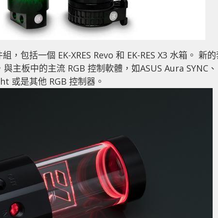
套件組，包括一個 EK-XRES Revo 和 EK-RES X3 水箱。 新
效，與主板中的主流 RGB 控制軟體，如ASUS Aura SYNC、
c Light 或是其他 RGB 控制器。