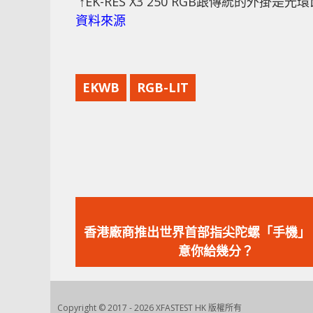
↑EK-RES X3 250 RGB跟傳統的外
資料來源
EKWB
RGB-LIT
上
一
香港廠商推出世界首部指尖陀螺「手機」
篇
意你給幾分？
文
章：
Copyright © 2017 - 2026 XFASTEST HK 版權所有