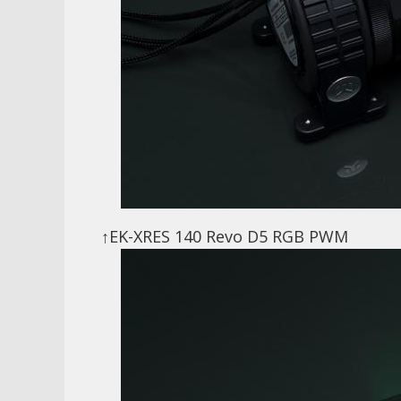
↑EK-XRES 140 Revo D5 RGB PWM