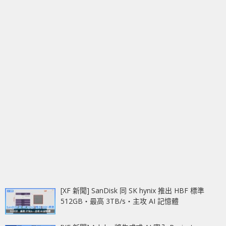
[XF 新聞] SanDisk 同 SK hynix 推出 HBF 標準
512GB‧最高 3TB/s‧主攻 AI 記憶體