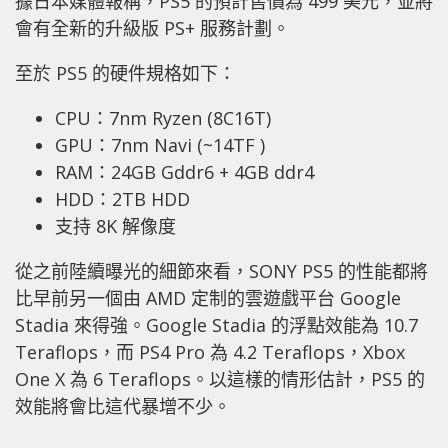
據日本媒體報稱，PS5 的預計售價為 499 美元，並將
會有全新的升級版 PS+ 服務計劃。
至於 PS5 的硬件規格如下：
CPU：7nm Ryzen (8C16T)
GPU：7nm Navi (~14TF )
RAM：24GB Gddr6 + 4GB ddr4
HDD：2TB HDD
支持 8K 解像度
從之前陸續曝光的細節來看，SONY PS5 的性能都將
比早前另一個由 AMD 定制的雲遊戲平台 Google
Stadia 來得強。Google Stadia 的浮點效能為 10.7
Teraflops，而 PS4 Pro 為 4.2 Teraflops，Xbox
One X 為 6 Teraflops。以這樣的情形估計，PS5 的
效能將會比這代暴增不少。