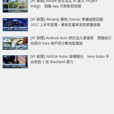
[XF 新聞] Adobe 將生成式 AI 塞入 Project
Indigo 相機 App 可即影即改相
[XF 新聞] Winamp 夥拍 Deezer 準備強勢回歸
2027 上半年登場‧重新定義串流音樂播放器
[XF 新聞] Android Auto 終於加入車速表 現階段只
向部分 beta 用戶同少數地區開放
[XF 新聞] NVIDIA Rubin 架構曝光 Vera Rubin 平
台劍指 5 倍 Blackwell 算力