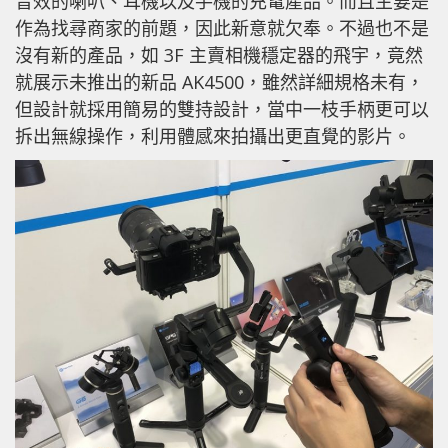
音效的喇叭、耳機以及手機的充電產品。而且主要是
作為找尋商家的前題，因此新意就欠奉。不過也不是
沒有新的產品，如 3F 主賣相機穩定器的飛宇，竟然
就展示未推出的新品 AK4500，雖然詳細規格未有，
但設計就採用簡易的雙持設計，當中一枝手柄更可以
拆出無線操作，利用體感來拍攝出更直覺的影片。