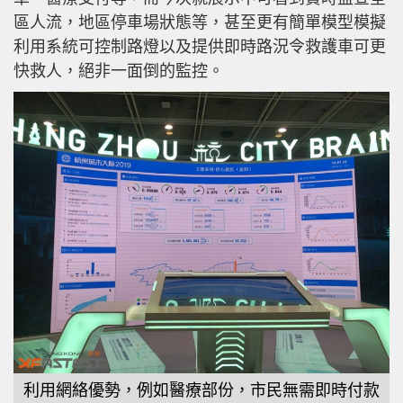
區人流，地區停車場狀態等，甚至更有簡單模型模擬
利用系統可控制路燈以及提供即時路況令救護車可更
快救人，絕非一面倒的監控。
利用網絡優勢，例如醫療部份，市民無需即時付款