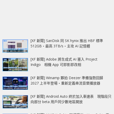
[XF 新聞] SanDisk 同 SK hynix 推出 HBF 標準
512GB‧最高 3TB/s‧主攻 AI 記憶體
[XF 新聞] Adobe 將生成式 AI 塞入 Project
Indigo 相機 App 可即影即改相
[XF 新聞] Winamp 夥拍 Deezer 準備強勢回歸
2027 上半年登場‧重新定義串流音樂播放器
[XF 新聞] Android Auto 終於加入車速表 現階段只
向部分 beta 用戶同少數地區開放