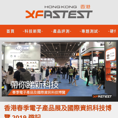
首頁
-科技新聞-
-產品評測-
-專題測試-
-硬
香港春季電子產品展及國際資訊科技博
覽 2019 遊記