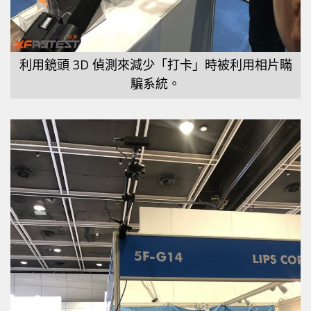
利用鏡頭 3D 偵測來減少「打卡」時被利用相片瞞
騙系統。