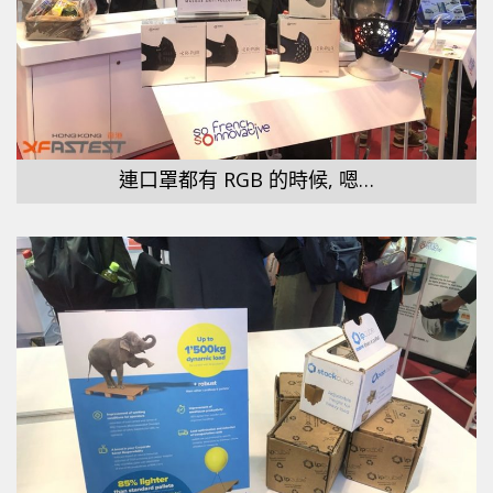
連口罩都有 RGB 的時候, 嗯…