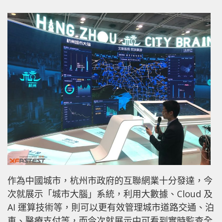
作為中國城市，杭州市政府的互聯網業十分發達，今
次就展示「城市大腦」系統，利用大數據、Cloud 及
AI 運算技術等，則可以更有效管理城市道路交通、泊
車、醫療支付等，而今次就展示中可看到實時監查全