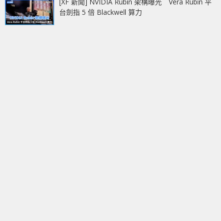
[XF 新聞] NVIDIA Rubin 架構曝光 Vera Rubin 平
台劍指 5 倍 Blackwell 算力