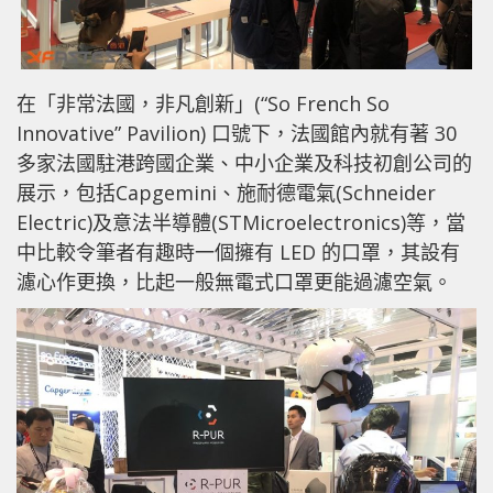
在「非常法國，非凡創新」(“So French So
Innovative” Pavilion) 口號下，法國館內就有著 30
多家法國駐港跨國企業、中小企業及科技初創公司的
展示，包括Capgemini、施耐德電氣(Schneider
Electric)及意法半導體(STMicroelectronics)等，當
中比較令筆者有趣時一個擁有 LED 的口罩，其設有
濾心作更換，比起一般無電式口罩更能過濾空氣。