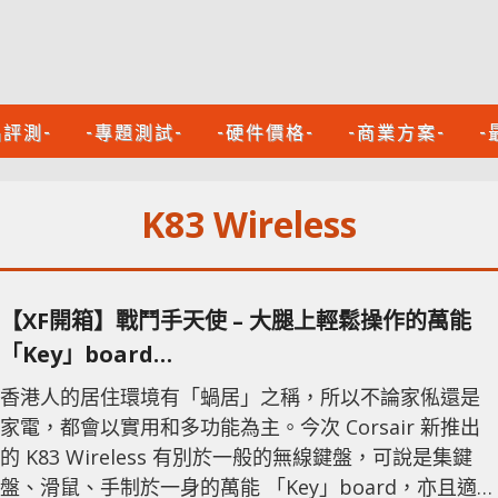
品評測-
-專題測試-
-硬件價格-
-商業方案-
-
K83 Wireless
【XF開箱】戰鬥手天使 – 大腿上輕鬆操作的萬能
「Key」board
Corsair K83 Wireless 無線多功能娛樂鍵盤
香港人的居住環境有「蝸居」之稱，所以不論家俬還是
家電，都會以實用和多功能為主。今次 Corsair 新推出
的 K83 Wireless 有別於一般的無線鍵盤，可說是集鍵
盤、滑鼠、手制於一身的萬能 「Key」board，亦且適