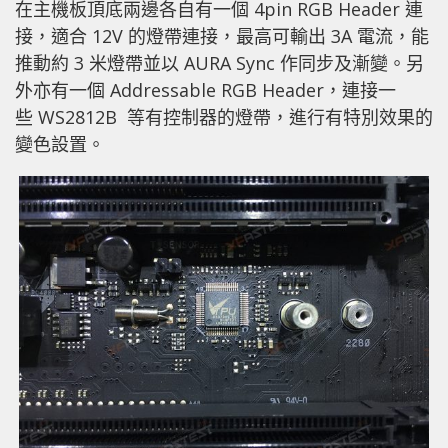
在主機板頂底兩邊各自有一個 4pin RGB Header 連
接，適合 12V 的燈帶連接，最高可輸出 3A 電流，能
推動約 3 米燈帶並以 AURA Sync 作同步及漸變。另
外亦有一個 Addressable RGB Header，連接一
些 WS2812B 等有控制器的燈帶，進行有特別效果的
變色設置。