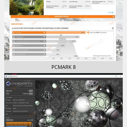
PCMARK 8