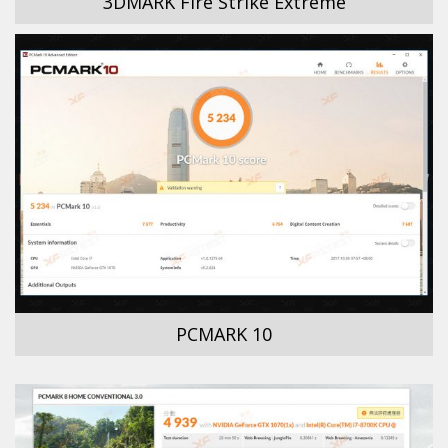
3DMARK Fire Strike Extreme
PCMARK 10