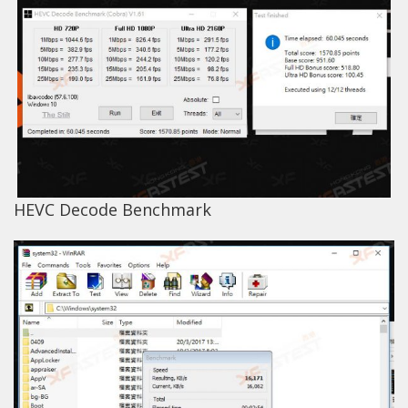
HEVC Decode Benchmark