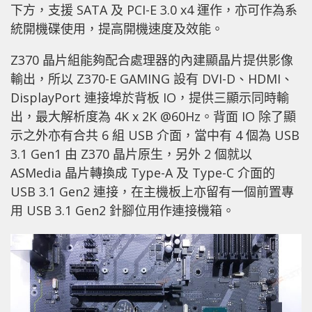
下方，支援 SATA 及 PCI-E 3.0 x4 運作，亦可作為系
統開機碟使用，提高開機速度及效能。
Z370 晶片組能夠配合處理器的內建顯晶片提供影像
輸出，所以 Z370-E GAMING 設有 DVI-D、HDMI、
DisplayPort 連接埠於背板 IO，提供三顯示同時輸
出，最大解析度為 4K x 2K @60Hz。背面 IO 除了顯
示之外亦有合共 6 組 USB 介面，當中有 4 個為 USB
3.1 Gen1 由 Z370 晶片原生，另外 2 個就以
ASMedia 晶片轉換成 Type-A 及 Type-C 介面的
USB 3.1 Gen2 連接，在主機板上亦留有一個前置專
用 USB 3.1 Gen2 針腳位用作連接機箱。