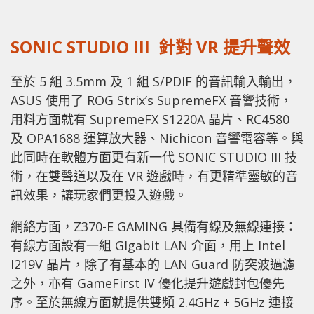
SONIC STUDIO III 針對 VR 提升聲效
至於 5 組 3.5mm 及 1 組 S/PDIF 的音訊輸入輸出，
ASUS 使用了 ROG Strix’s SupremeFX 音響技術，
用料方面就有 SupremeFX S1220A 晶片、RC4580
及 OPA1688 運算放大器、Nichicon 音響電容等。與
此同時在軟體方面更有新一代 SONIC STUDIO III 技
術，在雙聲道以及在 VR 遊戲時，有更精準靈敏的音
訊效果，讓玩家們更投入遊戲。
網絡方面，Z370-E GAMING 具備有線及無線連接：
有線方面設有一組 GIgabit LAN 介面，用上 Intel
I219V 晶片，除了有基本的 LAN Guard 防突波過濾
之外，亦有 GameFirst IV 優化提升遊戲封包優先
序。至於無線方面就提供雙頻 2.4GHz + 5GHz 連接