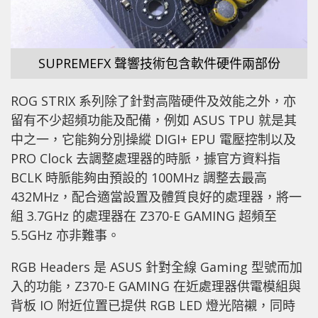
SUPREMEFX 聲響技術包含軟件硬件兩部份
ROG STRIX 系列除了針對高階硬件及效能之外，亦
留有不少超頻功能及配備，例如 ASUS TPU 就是其
中之一，它能夠分別操縱 DIGI+ EPU 電壓控制以及
PRO Clock 去調整處理器的時脈，據官方資料指
BCLK 時脈能夠由預設的 100MHz 調整去最高
432MHz，配合適當設置及體質良好的處理器，將一
組 3.7GHz 的處理器在 Z370-E GAMING 超頻至
5.5GHz 亦非難事。
RGB Headers 是 ASUS 針對全線 Gaming 型號而加
入的功能，Z370-E GAMING 在近處理器供電模組與
背板 IO 附近位置已提供 RGB LED 燈光陪襯，同時