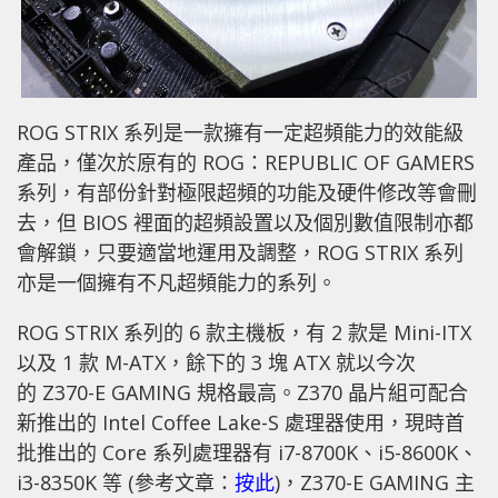
ROG STRIX 系列是一款擁有一定超頻能力的效能級
產品，僅次於原有的 ROG：REPUBLIC OF GAMERS
系列，有部份針對極限超頻的功能及硬件修改等會刪
去，但 BIOS 裡面的超頻設置以及個別數值限制亦都
會解鎖，只要適當地運用及調整，ROG STRIX 系列
亦是一個擁有不凡超頻能力的系列。
ROG STRIX 系列的 6 款主機板，有 2 款是 Mini-ITX
以及 1 款 M-ATX，餘下的 3 塊 ATX 就以今次
的 Z370-E GAMING 規格最高。Z370 晶片組可配合
新推出的 Intel Coffee Lake-S 處理器使用，現時首
批推出的 Core 系列處理器有 i7-8700K、i5-8600K、
i3-8350K 等 (參考文章：
按此
)，Z370-E GAMING 主