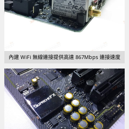
內建 WiFi 無線連接提供高達 867Mbps 連接速度