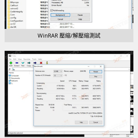
WinRAR 壓縮/解壓縮測試