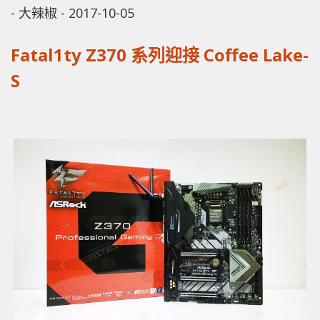
-
大辣椒
-
2017-10-05
Fatal1ty Z370 系列迎接 Coffee Lake-
S