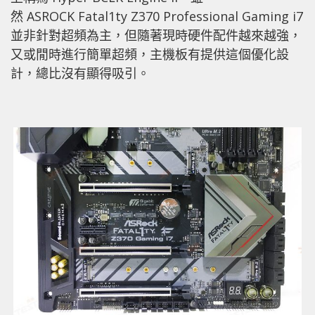
然 ASROCK Fatal1ty Z370 Professional Gaming i7
並非針對超頻為主，但隨著現時硬件配件越來越強，
又或閒時進行簡單超頻，主機板有提供這個優化設
計，總比沒有顯得吸引。