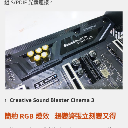
組 S/PDIF 光纖連接。
↑ Creative Sound Blaster Cinema 3
簡約 RGB 燈效 想變誇張立刻變又得