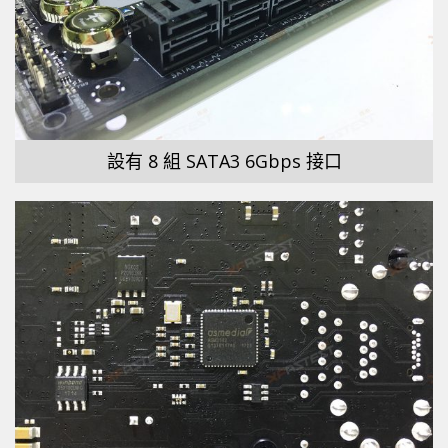
設有 8 組 SATA3 6Gbps 接口