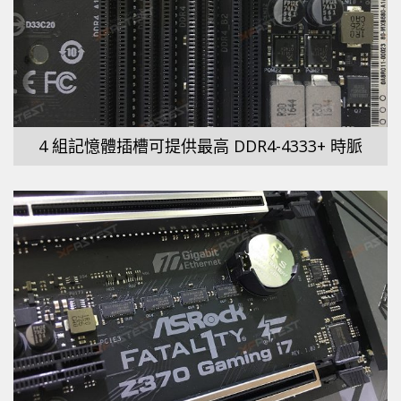
4 組記憶體插槽可提供最高 DDR4-4333+ 時脈