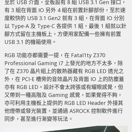
至於 USB 介面，全板設有 8 組 USB 3.1 Gen 接口，
有 3 組在背面 IO 另外 4 組在前置針腳部份，至於速
度較快的 USB 3.1 Gen2 就有 3 組，在背面 IO 分別
以 Type-A 及 Type-C 各提供 1 組，最後 1 組就以針
腳方式留在主機板上，方便用家配備一些擁有前置
USB 3.1 的機箱使用。
RGB 功能亦都需要一提，在 Fatal1ty Z370
Professional Gaming i7 上發光的地方不太多，除
了在 Z370 晶片組上的散熱器藏有 RGB LED 透光之
外，在 PCI-E 槽旁的音效晶片及背面 IO 上的防塵蓋
亦有 RGB LED。設計不會太誇張或有耀眼感覺，但
又帶到一種高階及 Gaming 感覺，如果覺得不夠，
亦可利用主機板上提供的 RGB LED Header 外接其
他燈帶或發光裝置，並通過 ASROCK 控制軟件進行
同步，甚至進行漸變等玩法。