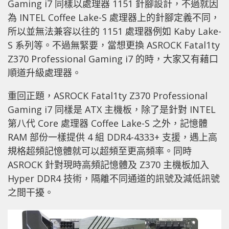
Gaming i7 同樣以處理器 1151 針腳設計，不過就因
為 INTEL Coffee Lake-S 處理器上的針腳定義不同，
所以並無法兼容以往的 1151 處理器例如 Kaby Lake-
S 系列等。不過無緊要，當想更換 ASROCK Fatal1ty
Z370 Professional Gaming i7 的時，大家又有藉口
順道升級處理器。
重回正題，ASROCK Fatal1ty Z370 Professional
Gaming i7 同樣是 ATX 主機板，除了是針對 INTEL
第八代 Core 處理器 Coffee Lake-S 之外，記憶體
RAM 部份一樣提供 4 組 DDR4-4333+ 支援，遇上高
規格超頻記憶體就可以超頻至更高頻率。同時
ASROCK 針對現時高頻記憶體及 Z370 主機板加入
Hyper DDR4 技術，隔離不同通道的訊號及減低訊號
之間干擾。