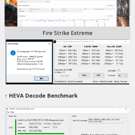
Fire Strike Extreme
↑ HEVA Decode Benchmark