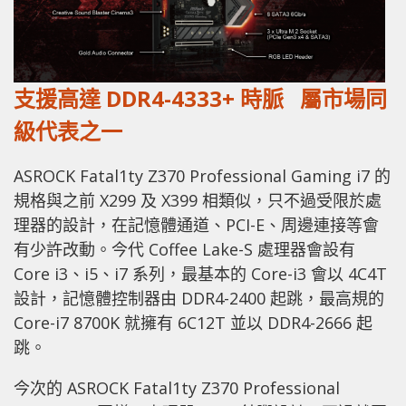
支援高達 DDR4-4333+ 時脈 屬市場同
級代表之一
ASROCK Fatal1ty Z370 Professional Gaming i7 的
規格與之前 X299 及 X399 相類似，只不過受限於處
理器的設計，在記憶體通道、PCI-E、周邊連接等會
有少許改動。今代 Coffee Lake-S 處理器會設有
Core i3、i5、i7 系列，最基本的 Core-i3 會以 4C4T
設計，記憶體控制器由 DDR4-2400 起跳，最高規的
Core-i7 8700K 就擁有 6C12T 並以 DDR4-2666 起
跳。
今次的 ASROCK Fatal1ty Z370 Professional