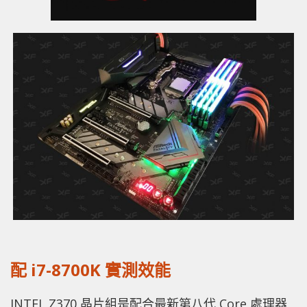
配 i7-8700K 實測效能
INTEL Z370 晶片組是配合最新第八代 Core 處理器