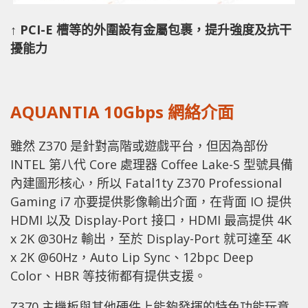
↑ PCI-E 槽等的外圍設有金屬包裹，提升強度及抗干
擾能力
AQUANTIA 10Gbps 網絡介面
雖然 Z370 是針對高階或遊戲平台，但因為部份
INTEL 第八代 Core 處理器 Coffee Lake-S 型號具備
內建圖形核心，所以 Fatal1ty Z370 Professional
Gaming i7 亦要提供影像輸出介面，在背面 IO 提供
HDMI 以及 Display-Port 接口，HDMI 最高提供 4K
x 2K @30Hz 輸出，至於 Display-Port 就可達至 4K
x 2K @60Hz，Auto Lip Sync、12bpc Deep
Color、HBR 等技術都有提供支援。
Z370 主機板與其他硬件上能夠發揮的特色功能玩意