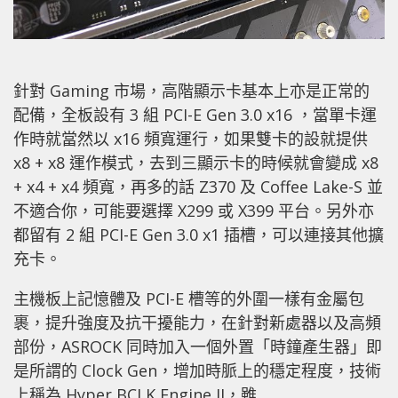
針對 Gaming 市場，高階顯示卡基本上亦是正常的
配備，全板設有 3 組 PCI-E Gen 3.0 x16 ，當單卡運
作時就當然以 x16 頻寬運行，如果雙卡的設就提供
x8 + x8 運作模式，去到三顯示卡的時候就會變成 x8
+ x4 + x4 頻寬，再多的話 Z370 及 Coffee Lake-S 並
不適合你，可能要選擇 X299 或 X399 平台。另外亦
都留有 2 組 PCI-E Gen 3.0 x1 插槽，可以連接其他擴
充卡。
主機板上記憶體及 PCI-E 槽等的外圍一樣有金屬包
裹，提升強度及抗干擾能力，在針對新處器以及高頻
部份，ASROCK 同時加入一個外置「時鐘產生器」即
是所謂的 Clock Gen，增加時脈上的穩定程度，技術
上稱為 Hyper BCLK Engine II，雖