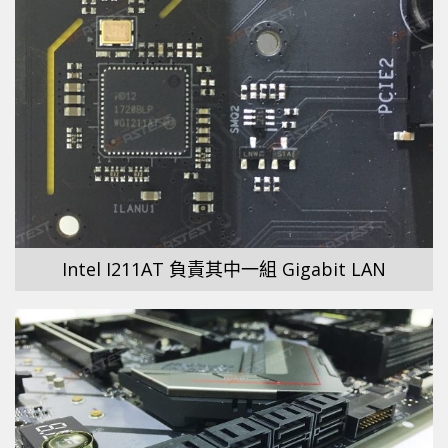
Intel I211AT 負責其中一組 Gigabit LAN