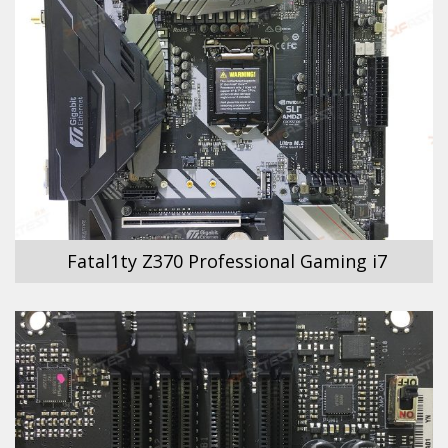
Fatal1ty Z370 Professional Gaming i7