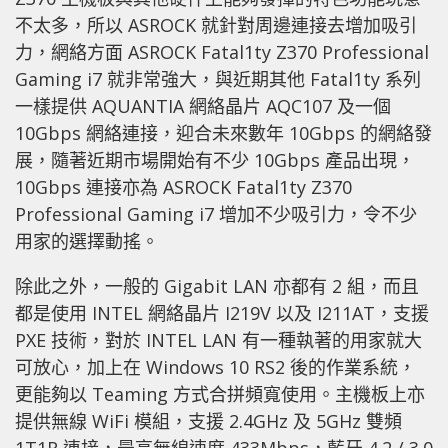
不太多，所以 ASROCK 就針對周邊連接去增加吸引
力，網絡方面 ASROCK Fatal1ty Z370 Professional
Gaming i7 就非常強大，與近期其他 Fatal1ty 系列
一樣提供 AQUANTIA 網絡晶片 AQC107 及一個
10Gbps 網絡連接，迎合未來數年 10Gbps 的網絡發
展，隨著近期市場開始有不少 10Gbps 產品出現，
10Gbps 連接亦為 ASROCK Fatal1ty Z370
Professional Gaming i7 增加不少吸引力，令不少
用家的選擇動搖。
除此之外，一般的 Gigabit LAN 亦都有 2 組，而且
都是使用 INTEL 網絡晶片 I219V 以及 I211AT，支援
PXE 技術，對於 INTEL LAN 有一種執著的用家就大
可放心，加上在 Windows 10 RS2 後的作業系統，
更能夠以 Teaming 方式合拼頻寬使用。主機板上亦
提供無線 WiFi 模組，支援 2.4GHz 及 5GHz 雙頻
1T1R 連接，最高無線速度 433Mbps，藍牙 4.2 / 3.0