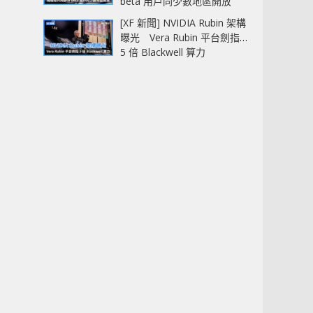
beta 用戶同少數地區開放
[XF 新聞] NVIDIA Rubin 架構
曝光 Vera Rubin 平台劍指
5 倍 Blackwell 算力