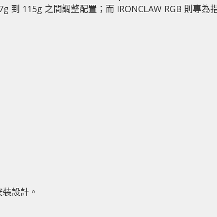
 到 115g 之間調整配置；而 IRONCLAW RGB 則專為
碼安裝設計。