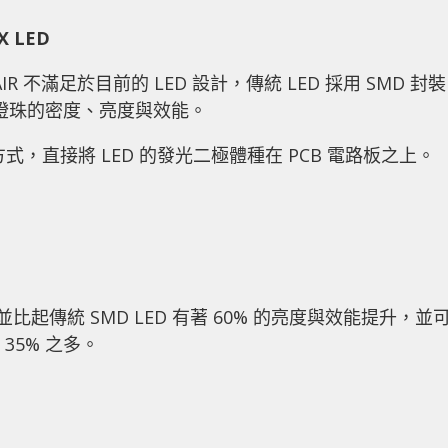
 LED
IR 不滿足於目前的 LED 設計，傳統 LED 採用 SMD 封
 燈珠的密度、亮度與效能。
製造方式，直接將 LED 的發光二極體種在 PCB 電路板之上。
體積，並比起傳統 SMD LED 有著 60% 的亮度與效能提升，並
 35% 之多。