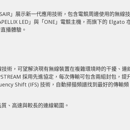
CORSAIR」展示新一代應用技術，包含電競周邊使用的無線
ELLIX LED」與「ONE」電競主機，而旗下的 Elgato 
的直播體驗。
」無線連線技術，可望解決現有無線裝置在複雜環境時的干擾、連
PSTREAM 採用先進協定，每次傳輸可包含兩組封包，提
quency Shift (IFS) 技術，自動掃描頻譜找到最好的傳輸頻
連線品質、高速與較長的連線範圍。