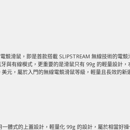
ELESS 電競滑鼠，即是首款搭載 SLIPSTREAM 無線技術的電競
支援藍牙與有線模式，更重要的是滑鼠只有 99g 的輕量設計，
9.99 美元，屬於入門的無線電競滑鼠等級，輕量且長效的新
偏小，採用一體式的上蓋設計，輕量化 99g 的設計，屬於相當好