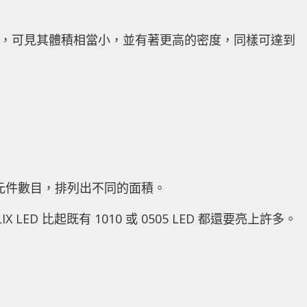
 LED 相比，可見其體積相當小，並有著更高的密度，同樣可達到
D 同樣的元件數目，排列出不同的面積。
 LED 比起既有 1010 或 0505 LED 都還要亮上許多。