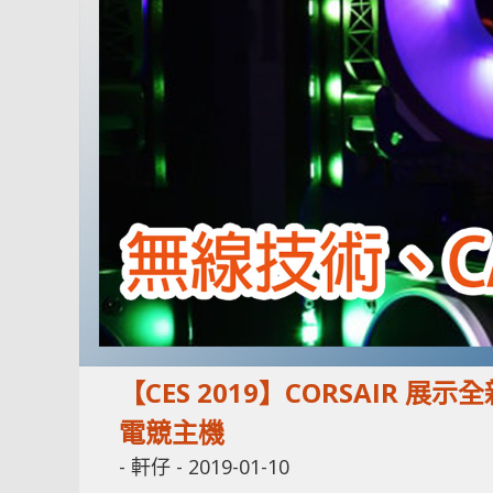
【CES 2019】CORSAIR 展示
電競主機
-
軒仔
-
2019-01-10