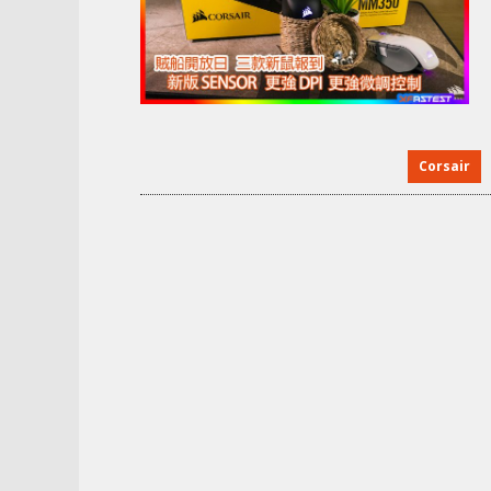
Corsair