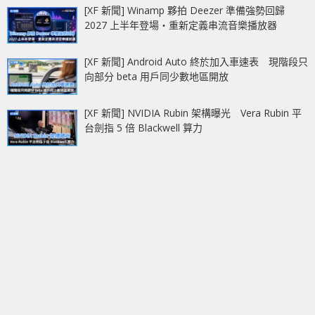
[XF 新聞] Winamp 夥拍 Deezer 準備強勢回歸
2027 上半年登場‧重新定義串流音樂播放器
[XF 新聞] Android Auto 終於加入車速表 現階段只
向部分 beta 用戶同少數地區開放
[XF 新聞] NVIDIA Rubin 架構曝光 Vera Rubin 平
台劍指 5 倍 Blackwell 算力