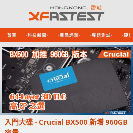
首頁
-科技新聞-
-產品評測-
-專題測試-
-硬
入門大碟 - Crucial BX500 新增 960GB
容量