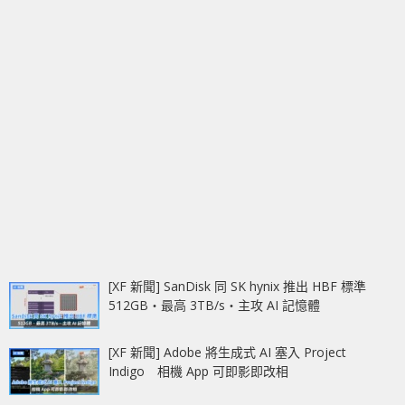
[XF 新聞] SanDisk 同 SK hynix 推出 HBF 標準
512GB‧最高 3TB/s‧主攻 AI 記憶體
[XF 新聞] Adobe 將生成式 AI 塞入 Project
Indigo 相機 App 可即影即改相