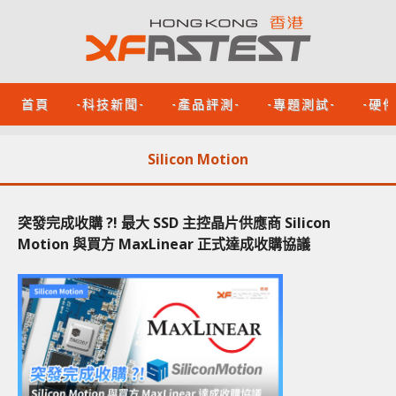
首頁
-科技新聞-
-產品評測-
-專題測試-
-硬
Silicon Motion
突發完成收購 ?! 最大 SSD 主控晶片供應商 Silicon
Motion 與買方 MaxLinear 正式達成收購協議