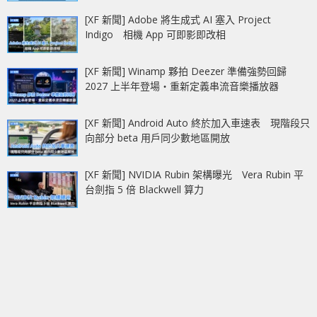
[XF 新聞] Adobe 將生成式 AI 塞入 Project
Indigo 相機 App 可即影即改相
[XF 新聞] Winamp 夥拍 Deezer 準備強勢回歸
2027 上半年登場‧重新定義串流音樂播放器
[XF 新聞] Android Auto 終於加入車速表 現階段只
向部分 beta 用戶同少數地區開放
[XF 新聞] NVIDIA Rubin 架構曝光 Vera Rubin 平
台劍指 5 倍 Blackwell 算力