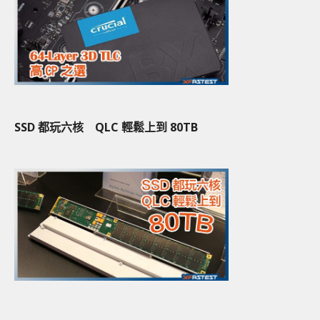
SSD 都玩六核 QLC 輕鬆上到 80TB