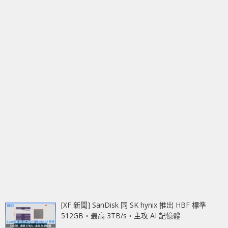
[XF 新聞] SanDisk 同 SK hynix 推出 HBF 標準
512GB‧最高 3TB/s‧主攻 AI 記憶體