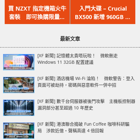
一
一
買 NZXT 指定機箱火牛
入門大碟 – Crucial
篇
篇
套裝 即可換購限量版
BX500 新增 960GB 容
文
文
食雞 Pan Puck 一個
量
章：
章：
最新文章
[XF 新聞] 記憶體太貴唔玩啦！ 微軟刪走
Windows 11 32GB 配置建議
[XF 新聞] 酒店機場 Wi-Fi 淪陷！ 微軟警告：登入
頁面可被劫持，密碼與惡意軟件一併中招
[XF 新聞] 數千台伺服器被後門攻擊 主機板控制器
漏洞部分甚至超過 10 年歷史
[XF 新聞] 港澳聯合搗破 Fun Coffee 咖啡科研騙
局 涉款近億‧聲稱高達 4 倍回報