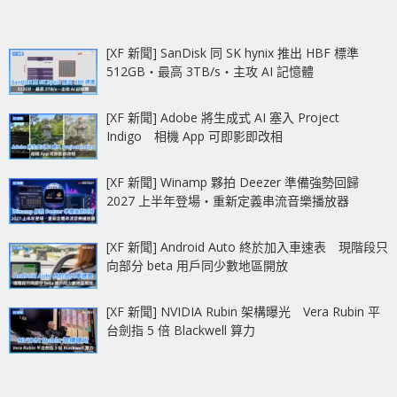
[XF 新聞] SanDisk 同 SK hynix 推出 HBF 標準
512GB‧最高 3TB/s‧主攻 AI 記憶體
[XF 新聞] Adobe 將生成式 AI 塞入 Project
Indigo 相機 App 可即影即改相
[XF 新聞] Winamp 夥拍 Deezer 準備強勢回歸
2027 上半年登場‧重新定義串流音樂播放器
[XF 新聞] Android Auto 終於加入車速表 現階段只
向部分 beta 用戶同少數地區開放
[XF 新聞] NVIDIA Rubin 架構曝光 Vera Rubin 平
台劍指 5 倍 Blackwell 算力