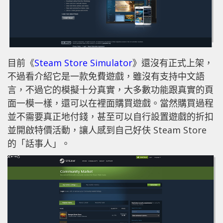
目前《
Steam Store Simulator
》還沒有正式上架，
不過看介紹它是一款免費遊戲，雖沒有支持中文語
言，不過它的模擬十分真實，大多數功能跟真實的頁
面一模一樣，還可以在裡面購買遊戲。當然購買過程
並不需要真正地付錢，甚至可以自行設置遊戲的折扣
並開啟特價活動，讓人感到自己好伕 Steam Store
的「話事人」。