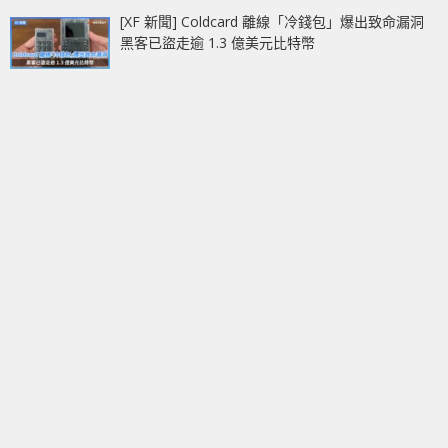
[XF 新聞] Coldcard 離線「冷錢包」爆出致命漏洞
黑客已盜走逾 1.3 億美元比特幣