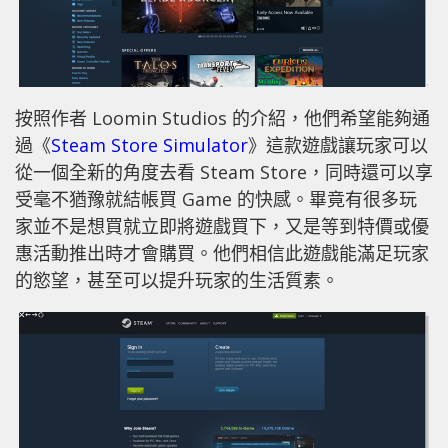
按照作者 Loomin Studios 的介紹，他們希望能夠通
過《
Steam Store Simulator
》這款遊戲讓玩家可以
從一個全新的角度去看 Steam Store，同時還可以享
受毫不猶豫就結帳買 Game 的快感。畢竟有很多玩
家並不是想買就立即將遊戲買下，又是等到特價或優
惠活動推出時才會購買。他們相信此遊戲能滿足玩家
的慾望，甚至可以提升玩家的生活質素。