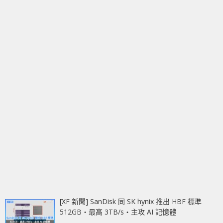
[XF 新聞] SanDisk 同 SK hynix 推出 HBF 標準
512GB‧最高 3TB/s‧主攻 AI 記憶體