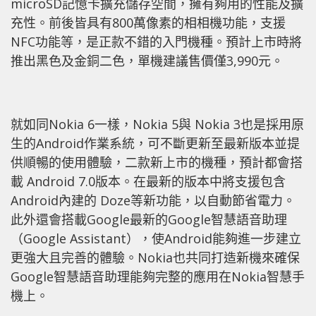
microSD記憶卡擴充儲存空間，擁有夠用的性能及擴
充性。前後皆具有800萬像素的相相機功能，支援
NFC功能等，是正款不錯的入門機種。預計上市時將
推出黑色及金銅二色，單機建議售價僅3,990元。
就如同Nokia 6一樣，Nokia 5與 Nokia 3也是採用原
生的Android作業系統，可不斷更新至最新版本並提
供順暢的使用體驗，二款新上市的機種，預計都會搭
載 Android 7.0版本。在最新的版本中將支援包含
Android內建的 Doze等新功能，以自動節省電力。
此外還會搭載Google最新的Google智慧語音助理
（Google Assistant），使Android能夠進一步建立
更強大且完善的體驗。Nokia也共同打造新機來確保
Google智慧語音助理能夠完整的應用在Nokia智慧手
機上。