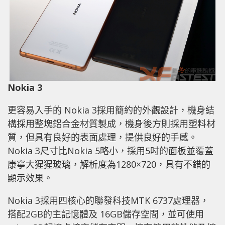
Nokia 3
更容易入手的 Nokia 3採用簡約的外觀設計，機身結
構採用整塊鋁合金材質製成，機身後方則採用塑料材
質，但具有良好的表面處理，提供良好的手感。
Nokia 3尺寸比Nokia 5略小，採用5吋的面板並覆蓋
康寧大猩猩玻璃，解析度為1280×720，具有不錯的
顯示效果。
Nokia 3採用四核心的聯發科技MTK 6737處理器，
搭配2GB的主記憶體及 16GB儲存空間，並可使用