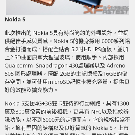
Nokia 5
此次推出的 Nokia 5具有時尚簡約的外觀設計，並提
供絕佳手感與質感。Nokia 5的機身採用 6000系列鋁
合金打造而成，搭配全貼合 5.2吋HD IPS面板，並加
上2.5D曲面康寧大猩猩玻璃，使用順手。內部採用
Qualcomm Snapdragon 430處理器以及 Adreno
505 圖形處理器，搭配 2GB的主記憶體及16GB的儲
存空間，並可使用microSD記憶卡擴充容量，提供良
好的效能及擴充能力。
Nokia 5支援4G+3G雙卡雙待的行動網路，具有1300
萬及800萬像素的前後相機，更具有 NFC以及指紋辨
識功能，以不到6000元的定價而言，它的規格相當不
錯。擁有堅固的結構以及良好質感的 Nokia 5，上市