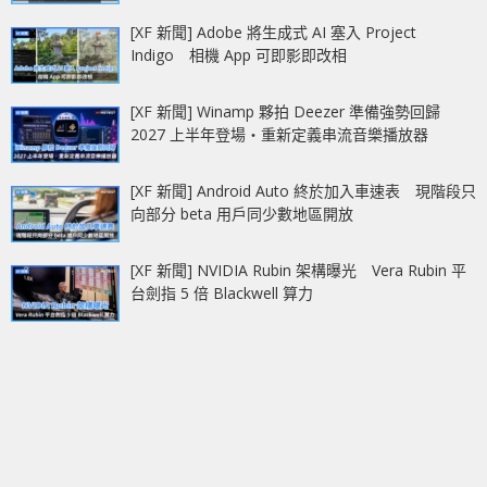
[XF 新聞] Adobe 將生成式 AI 塞入 Project
Indigo 相機 App 可即影即改相
[XF 新聞] Winamp 夥拍 Deezer 準備強勢回歸
2027 上半年登場‧重新定義串流音樂播放器
[XF 新聞] Android Auto 終於加入車速表 現階段只
向部分 beta 用戶同少數地區開放
[XF 新聞] NVIDIA Rubin 架構曝光 Vera Rubin 平
台劍指 5 倍 Blackwell 算力