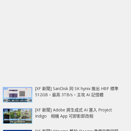
[XF 新聞] SanDisk 同 SK hynix 推出 HBF 標準
512GB‧最高 3TB/s‧主攻 AI 記憶體
[XF 新聞] Adobe 將生成式 AI 塞入 Project
Indigo 相機 App 可即影即改相