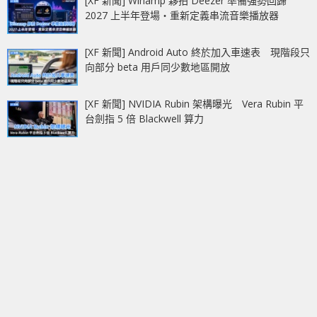
[XF 新聞] Winamp 夥拍 Deezer 準備強勢回歸
2027 上半年登場‧重新定義串流音樂播放器
[XF 新聞] Android Auto 終於加入車速表 現階段只
向部分 beta 用戶同少數地區開放
[XF 新聞] NVIDIA Rubin 架構曝光 Vera Rubin 平
台劍指 5 倍 Blackwell 算力